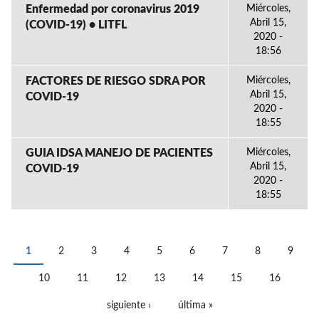
Enfermedad por coronavirus 2019
Miércoles,
Abril 15,
(COVID-19) • LITFL
2020 -
18:56
FACTORES DE RIESGO SDRA POR
Miércoles,
Abril 15,
COVID-19
2020 -
18:55
GUIA IDSA MANEJO DE PACIENTES
Miércoles,
Abril 15,
COVID-19
2020 -
18:55
1
2
3
4
5
6
7
8
9
PÁGINAS
10
11
12
13
14
15
16
siguiente ›
última »