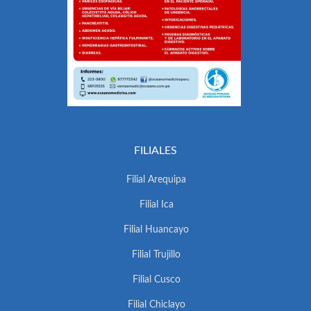
FILIALES
Filial Arequipa
Filial Ica
Filial Huancayo
Filial Trujillo
Filial Cusco
Filial Chiclayo