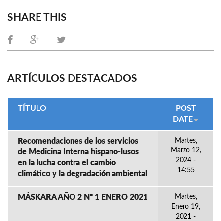
SHARE THIS
ARTÍCULOS DESTACADOS
TÍTULO
POST
DATE
Recomendaciones de los servicios
Martes,
Marzo 12,
de Medicina Interna hispano-lusos
2024 -
en la lucha contra el cambio
14:55
climático y la degradación ambiental
MÁSKARA AÑO 2 Nº 1 ENERO 2021
Martes,
Enero 19,
2021 -