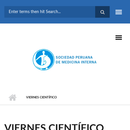
Pasar al contenido principal
FORMULARIO DE
BÚSQUEDA
VIERNES CIENTÍFICO
VIERNES CIENTÍFICO