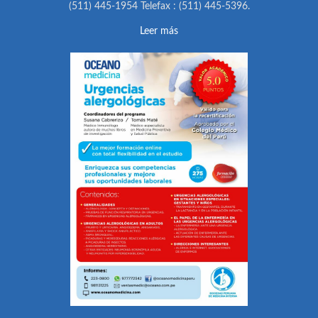
(511) 445-1954 Telefax : (511) 445-5396.
Leer más