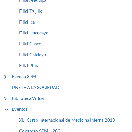
Filial Arequipa
Filial Trujillo
Filial Ica
Filial Huancayo
Filial Cusco
Filial Chiclayo
Filial Piura
Revista SPMI
ÚNETE A LA SOCIEDAD
Biblioteca Virtual
Eventos
XLI Curso Internacional de Medicina Interna 2019
Congreso SPMI -2021