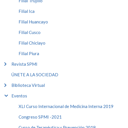
Filial Trujillo
Filial Ica
Filial Huancayo
Filial Cusco
Filial Chiclayo
Filial Piura
Revista SPMI
ÚNETE A LA SOCIEDAD
Biblioteca Virtual
Eventos
XLI Curso Internacional de Medicina Interna 2019
Congreso SPMI -2021
Curso de Terapéutica y Prevención 2018