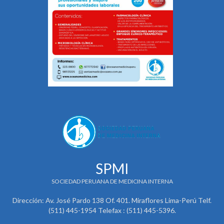
SPMI
SOCIEDAD PERUANA DE MEDICINA INTERNA
Dirección: Av. José Pardo 138 Of. 401. Miraflores Lima-Perú Telf.
(511) 445-1954 Telefax : (511) 445-5396.