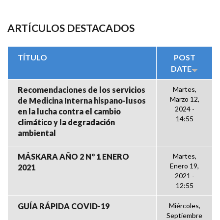
ARTÍCULOS DESTACADOS
TÍTULO
POST
DATE
Recomendaciones de los servicios
Martes,
Marzo 12,
de Medicina Interna hispano-lusos
2024 -
en la lucha contra el cambio
14:55
climático y la degradación
ambiental
MÁSKARA AÑO 2 Nº 1 ENERO
Martes,
Enero 19,
2021
2021 -
12:55
GUÍA RÁPIDA COVID-19
Miércoles,
Septiembre