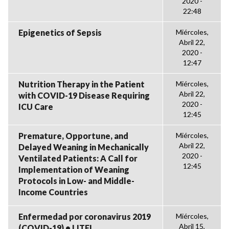
2020 -
22:48
Epigenetics of Sepsis
Miércoles,
Abril 22,
2020 -
12:47
Nutrition Therapy in the Patient
Miércoles,
Abril 22,
with COVID-19 Disease Requiring
2020 -
ICU Care
12:45
Premature, Opportune, and
Miércoles,
Abril 22,
Delayed Weaning in Mechanically
2020 -
Ventilated Patients: A Call for
12:45
Implementation of Weaning
Protocols in Low- and Middle-
Income Countries
Enfermedad por coronavirus 2019
Miércoles,
Abril 15,
(COVID-19) • LITFL