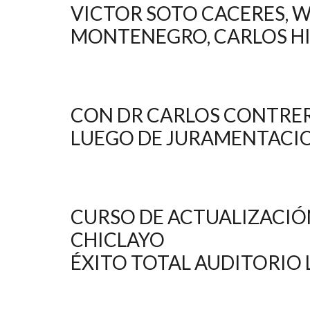
VICTOR SOTO CACERES, WI
MONTENEGRO, CARLOS H
CON DR CARLOS CONTRER
LUEGO DE JURAMENTACI
CURSO DE ACTUALIZACIÓ
CHICLAYO
ÉXITO TOTAL AUDITORIO 