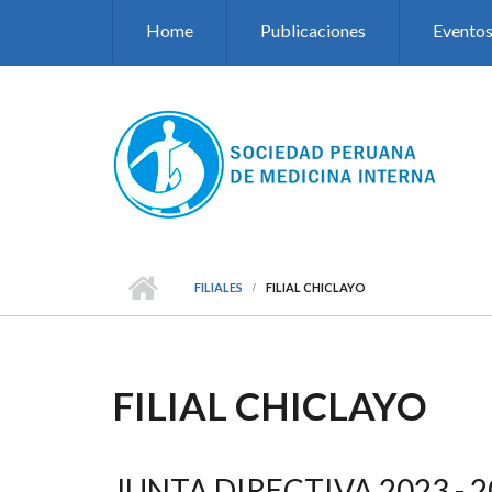
Pasar al contenido principal
Home
Publicaciones
Evento
FILIALES
FILIAL CHICLAYO
FILIAL CHICLAYO
JUNTA DIRECTIVA 2023 - 