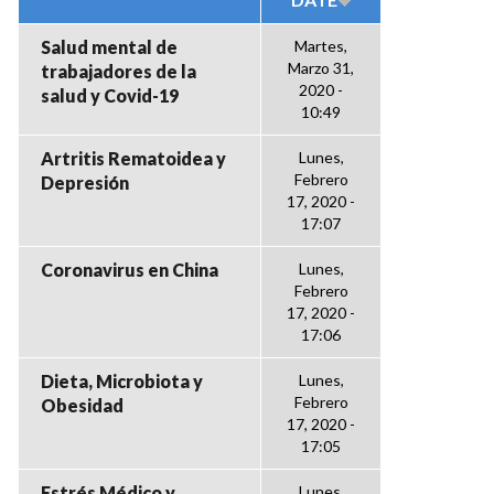
Salud mental de
Martes,
Marzo 31,
trabajadores de la
2020 -
salud y Covid-19
10:49
Artritis Rematoidea y
Lunes,
Febrero
Depresión
17, 2020 -
17:07
Coronavirus en China
Lunes,
Febrero
17, 2020 -
17:06
Dieta, Microbiota y
Lunes,
Febrero
Obesidad
17, 2020 -
17:05
Estrés Médico y
Lunes,