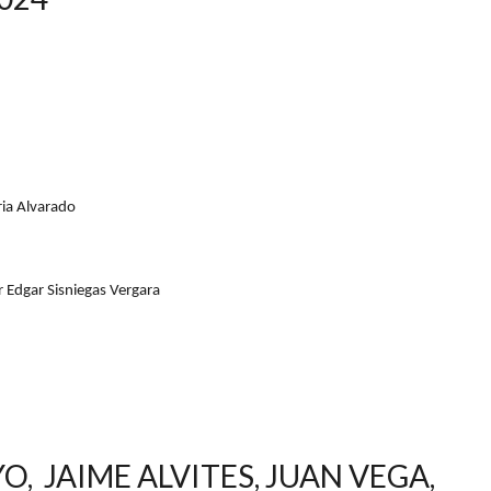
ia Alvarado
r Edgar Sisniegas Vergara
O, JAIME ALVITES, JUAN VEGA,