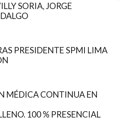
LLY SORIA, JORGE
IDALGO
AS PRESIDENTE SPMI LIMA
ON
N MÉDICA CONTINUA EN
LLENO. 100 % PRESENCIAL