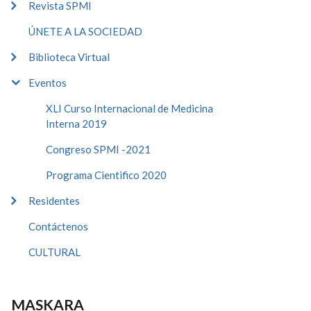
Revista SPMI
ÚNETE A LA SOCIEDAD
Biblioteca Virtual
Eventos
XLI Curso Internacional de Medicina
Interna 2019
Congreso SPMI -2021
Programa Cientifico 2020
Residentes
Contáctenos
CULTURAL
MASKARA