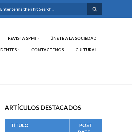
FORMULARIO DE
BÚSQUEDA
REVISTA SPMI
ÚNETE A LA SOCIEDAD
IDENTES
CONTÁCTENOS
CULTURAL
ARTÍCULOS DESTACADOS
TÍTULO
POST
DATE