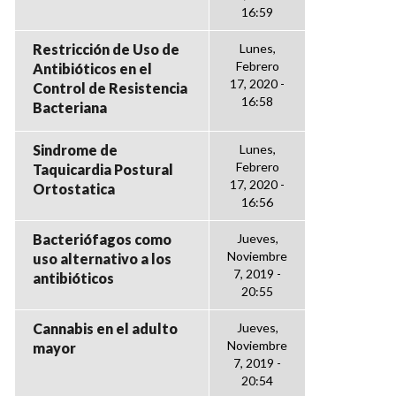
16:59
Restricción de Uso de
Lunes,
Febrero
Antibióticos en el
17, 2020 -
Control de Resistencia
16:58
Bacteriana
Sindrome de
Lunes,
Febrero
Taquicardia Postural
17, 2020 -
Ortostatica
16:56
Bacteriófagos como
Jueves,
Noviembre
uso alternativo a los
7, 2019 -
antibióticos
20:55
Cannabis en el adulto
Jueves,
Noviembre
mayor
7, 2019 -
20:54