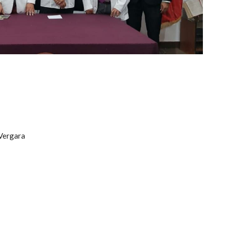
 Vergara