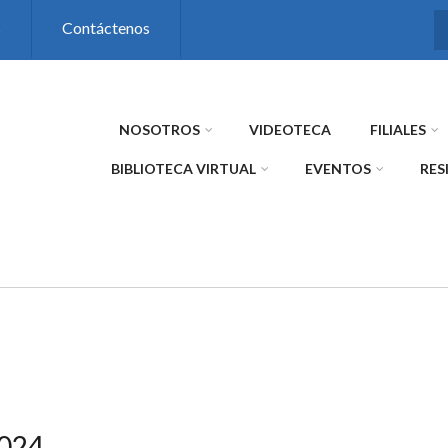
s
Contáctenos
NOSOTROS
VIDEOTECA
FILIALES
BIBLIOTECA VIRTUAL
EVENTOS
RES
2024