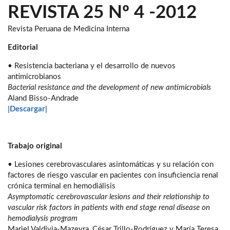
REVISTA 25 Nº 4 -2012
Revista Peruana de Medicina Interna
Editorial
• Resistencia bacteriana y el desarrollo de nuevos
antimicrobianos
Bacterial resistance and the development of new antimicrobials
Aland Bisso-Andrade
|Descargar|
Trabajo original
• Lesiones cerebrovasculares asintomáticas y su relación con
factores de riesgo vascular en pacientes con insuficiencia renal
crónica terminal en hemodiálisis
Asymptomatic cerebrovascular lesions and their relationship to
vascular risk factors in patients with end stage renal disease on
hemodialysis program
Mariel Valdivia-Mazeyra, César Trillo-Rodríguez y María Teresa