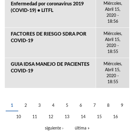
Enfermedad por coronavirus 2019
Miércoles,
Abril 15,
(COVID-19) • LITFL
2020 -
18:56
FACTORES DE RIESGO SDRA POR
Miércoles,
Abril 15,
COVID-19
2020 -
18:55
GUIA IDSA MANEJO DE PACIENTES
Miércoles,
Abril 15,
COVID-19
2020 -
18:55
1
2
3
4
5
6
7
8
9
PÁGINAS
10
11
12
13
14
15
16
siguiente ›
última »