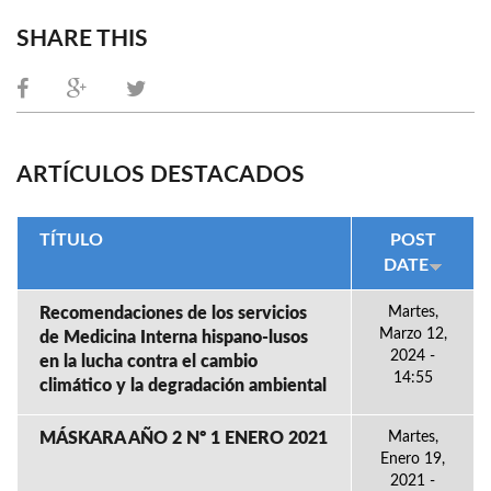
SHARE THIS
ARTÍCULOS DESTACADOS
TÍTULO
POST
DATE
Recomendaciones de los servicios
Martes,
Marzo 12,
de Medicina Interna hispano-lusos
2024 -
en la lucha contra el cambio
14:55
climático y la degradación ambiental
MÁSKARA AÑO 2 Nº 1 ENERO 2021
Martes,
Enero 19,
2021 -