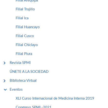
Filial Arequipa
Filial Trujillo
Filial Ica
Filial Huancayo
Filial Cusco
Filial Chiclayo
Filial Piura
Revista SPMI
ÚNETE A LA SOCIEDAD
Biblioteca Virtual
Eventos
XLI Curso Internacional de Medicina Interna 2019
Congreso SPMI -2021