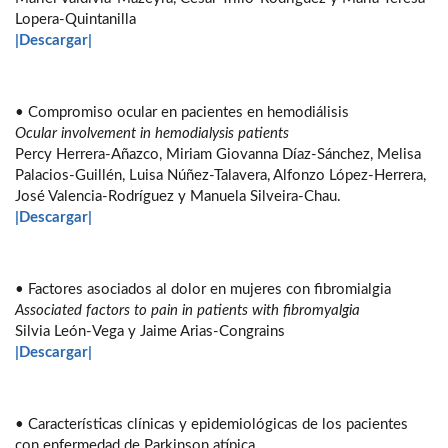
Lopera-Quintanilla
|Descargar|
• Compromiso ocular en pacientes en hemodiálisis
Ocular involvement in hemodialysis patients
Percy Herrera-Añazco, Miriam Giovanna Díaz-Sánchez, Melisa
Palacios-Guillén, Luisa Núñez-Talavera, Alfonzo López-Herrera,
José Valencia-Rodríguez y Manuela Silveira-Chau.
|Descargar|
• Factores asociados al dolor en mujeres con fibromialgia
Associated factors to pain in patients with fibromyalgia
Silvia León-Vega y Jaime Arias-Congrains
|Descargar|
• Características clínicas y epidemiológicas de los pacientes
con enfermedad de Parkinson atípica