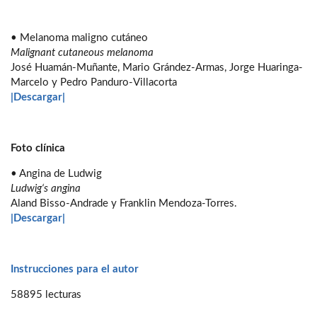
• Melanoma maligno cutáneo
Malignant cutaneous melanoma
José Huamán-Muñante, Mario Grández-Armas, Jorge Huaringa-
Marcelo y Pedro Panduro-Villacorta
|Descargar|
Foto clínica
• Angina de Ludwig
Ludwig‘s angina
Aland Bisso-Andrade y Franklin Mendoza-Torres.
|Descargar|
Instrucciones para el autor
58895 lecturas