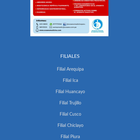
FILIALES
Filial Arequipa
Filial Ica
Filial Huancayo
Filial Trujillo
Filial Cusco
Filial Chiclayo
Filial Piura