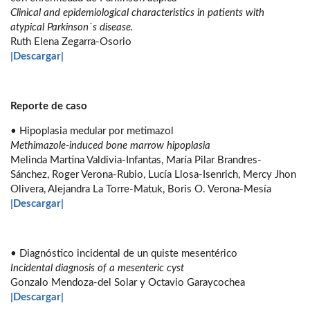
Clinical and epidemiological characteristics in patients with
atypical Parkinson`s disease.
Ruth Elena Zegarra-Osorio
|Descargar|
Reporte de caso
• Hipoplasia medular por metimazol
Methimazole-induced bone marrow hipoplasia
Melinda Martina Valdivia-Infantas, María Pilar Brandres-
Sánchez, Roger Verona-Rubio, Lucía Llosa-Isenrich, Mercy Jhon
Olivera, Alejandra La Torre-Matuk, Boris O. Verona-Mesía
|Descargar|
• Diagnóstico incidental de un quiste mesentérico
Incidental diagnosis of a mesenteric cyst
Gonzalo Mendoza-del Solar y Octavio Garaycochea
|Descargar|