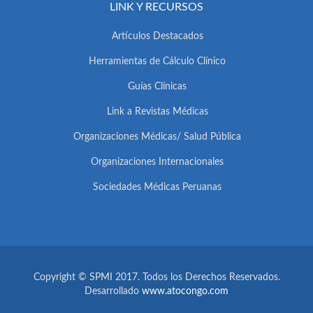
LINK Y RECURSOS
Artículos Destacados
Herramientas de Cálculo Clínico
Guías Clínicas
Link a Revistas Médicas
Organizaciones Médicas/ Salud Pública
Organizaciones Internacionales
Sociedades Médicas Peruanas
Copyright © SPMI 2017. Todos los Derechos Reservados.
Desarrollado
www.atocongo.com