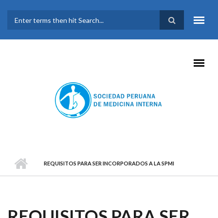
Pasar al contenido principal
FORMULARIO DE
BÚSQUEDA
REQUISITOS PARA SER INCORPORADOS A LA SPMI
REQUISITOS PARA SER