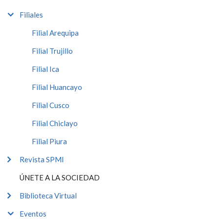
Filiales
Filial Arequipa
Filial Trujillo
Filial Ica
Filial Huancayo
Filial Cusco
Filial Chiclayo
Filial Piura
Revista SPMI
ÚNETE A LA SOCIEDAD
Biblioteca Virtual
Eventos