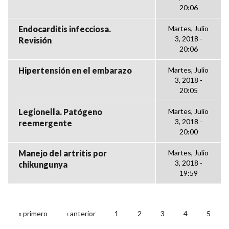
20:06
Endocarditis infecciosa.
Martes, Julio
3, 2018 -
Revisión
20:06
Hipertensión en el embarazo
Martes, Julio
3, 2018 -
20:05
Legionella. Patógeno
Martes, Julio
3, 2018 -
reemergente
20:00
Manejo del artritis por
Martes, Julio
3, 2018 -
chikungunya
19:59
« primero
‹ anterior
1
2
3
4
5
PÁGINAS