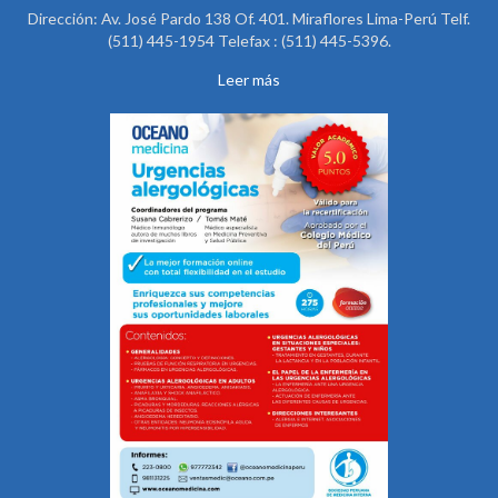
Dirección: Av. José Pardo 138 Of. 401. Miraflores Lima-Perú Telf.
(511) 445-1954 Telefax : (511) 445-5396.
Leer más