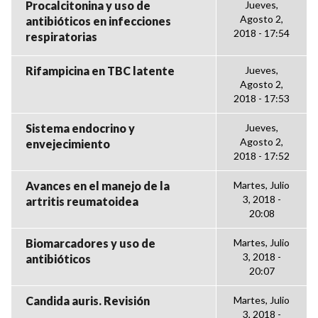
Procalcitonina y uso de
Jueves,
Agosto 2,
antibióticos en infecciones
2018 - 17:54
respiratorias
Rifampicina en TBC latente
Jueves,
Agosto 2,
2018 - 17:53
Sistema endocrino y
Jueves,
Agosto 2,
envejecimiento
2018 - 17:52
Avances en el manejo de la
Martes, Julio
3, 2018 -
artritis reumatoidea
20:08
Biomarcadores y uso de
Martes, Julio
3, 2018 -
antibióticos
20:07
Candida auris. Revisión
Martes, Julio
3, 2018 -