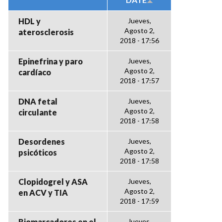
HDL y
Jueves,
Agosto 2,
aterosclerosis
2018 - 17:56
Epinefrina y paro
Jueves,
Agosto 2,
cardíaco
2018 - 17:57
DNA fetal
Jueves,
Agosto 2,
circulante
2018 - 17:58
Desordenes
Jueves,
Agosto 2,
psicóticos
2018 - 17:58
Clopidogrel y ASA
Jueves,
Agosto 2,
en ACV y TIA
2018 - 17:59
Biomarcadores en el
Jueves,