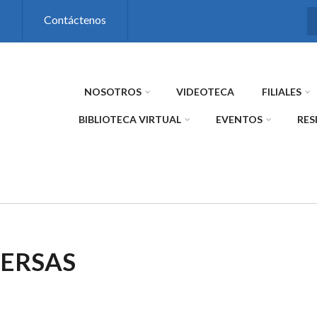
s
Contáctenos
NOSOTROS
VIDEOTECA
FILIALES
BIBLIOTECA VIRTUAL
EVENTOS
RES
VERSAS