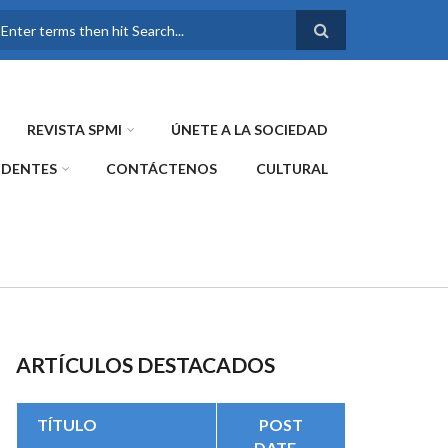
FORMULARIO DE
BÚSQUEDA
REVISTA SPMI
ÚNETE A LA SOCIEDAD
IDENTES
CONTÁCTENOS
CULTURAL
ARTÍCULOS DESTACADOS
TÍTULO
POST
DATE