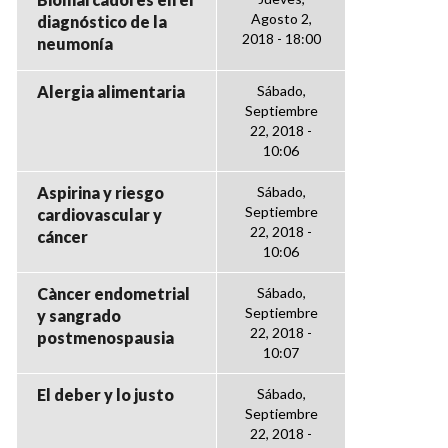
Agosto 2,
diagnóstico de la
2018 - 18:00
neumonía
Alergia alimentaria
Sábado,
Septiembre
22, 2018 -
10:06
Aspirina y riesgo
Sábado,
Septiembre
cardiovascular y
22, 2018 -
cáncer
10:06
Càncer endometrial
Sábado,
Septiembre
y sangrado
22, 2018 -
postmenospausia
10:07
El deber y lo justo
Sábado,
Septiembre
22, 2018 -