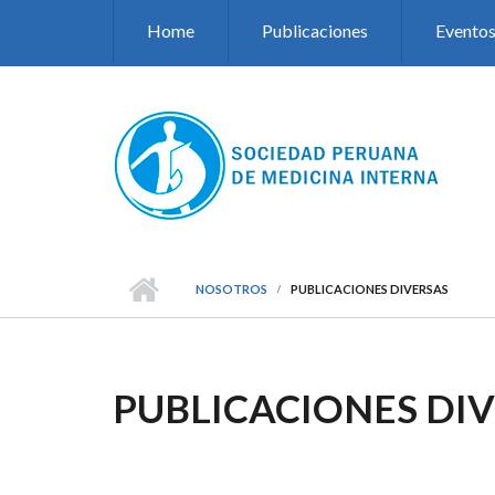
Pasar al contenido principal
Home
Publicaciones
Evento
NOSOTROS
PUBLICACIONES DIVERSAS
PUBLICACIONES DI