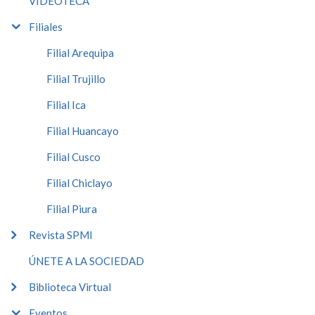
VIDEOTECA
Filiales
Filial Arequipa
Filial Trujillo
Filial Ica
Filial Huancayo
Filial Cusco
Filial Chiclayo
Filial Piura
Revista SPMI
ÚNETE A LA SOCIEDAD
Biblioteca Virtual
Eventos