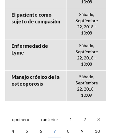
10:08
El paciente como
Sábado,
Septiembre
sujeto de compasión
22, 2018 -
10:08
Enfermedad de
Sábado,
Septiembre
Lyme
22, 2018 -
10:08
Manejo crónico de la
Sábado,
Septiembre
osteoporosis
22, 2018 -
10:09
« primero
‹ anterior
1
2
3
PÁGINAS
4
5
6
7
8
9
10