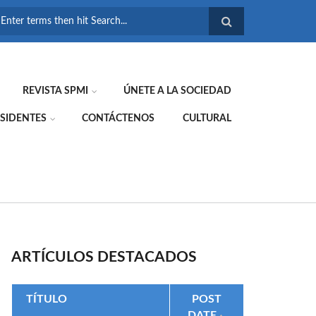
FORMULARIO DE
BÚSQUEDA
REVISTA SPMI
ÚNETE A LA SOCIEDAD
SIDENTES
CONTÁCTENOS
CULTURAL
ARTÍCULOS DESTACADOS
TÍTULO
POST
DATE