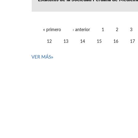
« primero
‹ anterior
1
2
3
PÁGINAS
12
13
14
15
16
17
VER MÁS