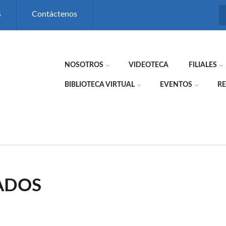
s
Contáctenos
NOSOTROS
VIDEOTECA
FILIALES
BIBLIOTECA VIRTUAL
EVENTOS
RE
ADOS