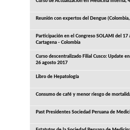
Curso de Actualización en Medicina Interna, 
Reunión con expertos del Dengue (Colombia, 
Participación en el Congreso SOLAMI del 17 
Cartagena - Colombia
Curso descentralizado Filial Cusco: Update en 
26 agosto 2017
Libro de Hepatología
Consumo de café y menor riesgo de mortalid
Past Presidentes Sociedad Peruana de Medici
Estatutos de la Sociedad Peruana de Medicin