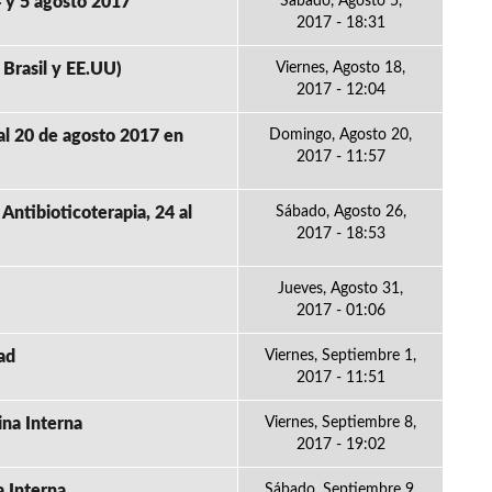
4 y 5 agosto 2017
Sábado, Agosto 5,
2017 - 18:31
Brasil y EE.UU)
Viernes, Agosto 18,
2017 - 12:04
al 20 de agosto 2017 en
Domingo, Agosto 20,
2017 - 11:57
Antibioticoterapia, 24 al
Sábado, Agosto 26,
2017 - 18:53
Jueves, Agosto 31,
2017 - 01:06
ad
Viernes, Septiembre 1,
2017 - 11:51
na Interna
Viernes, Septiembre 8,
2017 - 19:02
a Interna
Sábado, Septiembre 9,