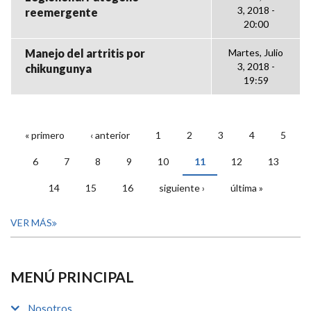
3, 2018 -
reemergente
20:00
Manejo del artritis por
Martes, Julio
3, 2018 -
chikungunya
19:59
« primero
‹ anterior
1
2
3
4
5
PÁGINAS
6
7
8
9
10
11
12
13
14
15
16
siguiente ›
última »
VER MÁS
MENÚ PRINCIPAL
Nosotros