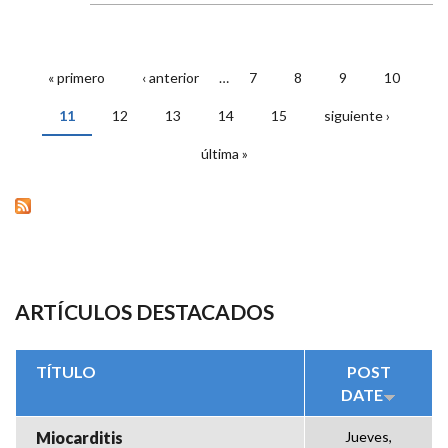
« primero
‹ anterior
…
7
8
9
10
PÁGINAS
11
12
13
14
15
siguiente ›
última »
ARTÍCULOS DESTACADOS
TÍTULO
POST
DATE
Miocarditis
Jueves,