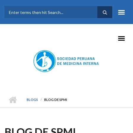
Pasar al contenido principal
FORMULARIO DE
BÚSQUEDA
BLOGS
BLOG DE SPMI
BLOG DE SPMI