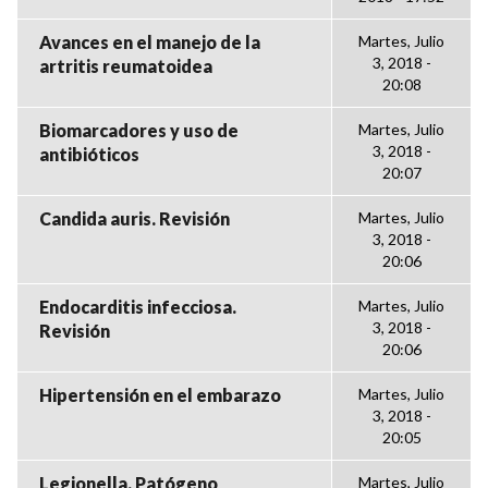
Avances en el manejo de la
Martes, Julio
3, 2018 -
artritis reumatoidea
20:08
Biomarcadores y uso de
Martes, Julio
3, 2018 -
antibióticos
20:07
Candida auris. Revisión
Martes, Julio
3, 2018 -
20:06
Endocarditis infecciosa.
Martes, Julio
3, 2018 -
Revisión
20:06
Hipertensión en el embarazo
Martes, Julio
3, 2018 -
20:05
Legionella. Patógeno
Martes, Julio