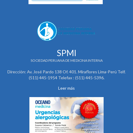
SPMI
SOCIEDAD PERUANA DE MEDICINA INTERNA
Dirección: Av. José Pardo 138 Of. 401. Miraflores Lima-Perú Telf.
(511) 445-1954 Telefax : (511) 445-5396.
Leer más