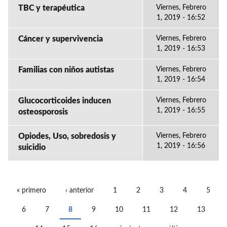
TBC y terapéutica
Viernes, Febrero
1, 2019 - 16:52
Cáncer y supervivencia
Viernes, Febrero
1, 2019 - 16:53
Familias con niños autistas
Viernes, Febrero
1, 2019 - 16:54
Glucocorticoides inducen
Viernes, Febrero
1, 2019 - 16:55
osteosporosis
Opiodes, Uso, sobredosis y
Viernes, Febrero
1, 2019 - 16:56
suicidio
« primero
‹ anterior
1
2
3
4
5
PÁGINAS
6
7
8
9
10
11
12
13