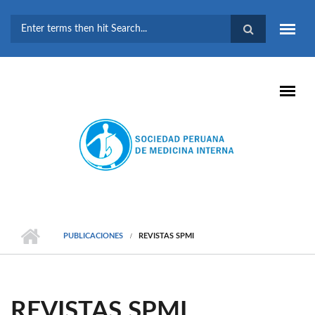
Pasar al contenido principal
FORMULARIO DE
BÚSQUEDA
PUBLICACIONES
REVISTAS SPMI
REVISTAS SPMI