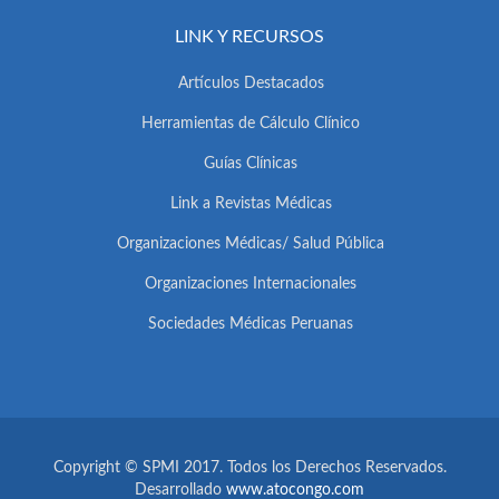
LINK Y RECURSOS
Artículos Destacados
Herramientas de Cálculo Clínico
Guías Clínicas
Link a Revistas Médicas
Organizaciones Médicas/ Salud Pública
Organizaciones Internacionales
Sociedades Médicas Peruanas
Copyright © SPMI 2017. Todos los Derechos Reservados.
Desarrollado
www.atocongo.com