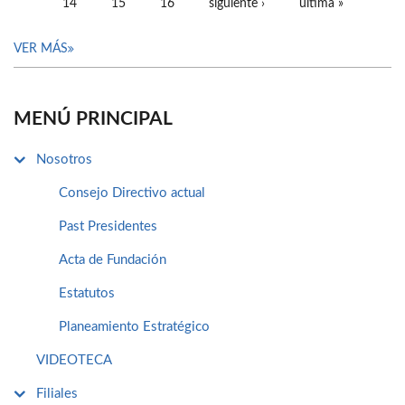
14
15
16
siguiente ›
última »
VER MÁS
MENÚ PRINCIPAL
Nosotros
Consejo Directivo actual
Past Presidentes
Acta de Fundación
Estatutos
Planeamiento Estratégico
VIDEOTECA
Filiales