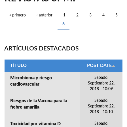
« primero
‹ anterior
1
2
3
4
5
PÁGINAS
6
ARTÍCULOS DESTACADOS
TÍTULO
POST DATE
Microbioma y riesgo
Sábado,
Septiembre 22,
cardiovascular
2018 - 10:09
Riesgos de la Vacuna para la
Sábado,
Septiembre 22,
fiebre amarilla
2018 - 10:10
Toxicidad por vitamina D
Sábado,