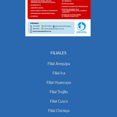
FILIALES
Filial Arequipa
Filial Ica
Filial Huancayo
Filial Trujillo
Filial Cusco
Filial Chiclayo