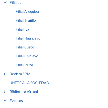
Filiales
Filial Arequipa
Filial Trujillo
Filial Ica
Filial Huancayo
Filial Cusco
Filial Chiclayo
Filial Piura
Revista SPMI
ÚNETE A LA SOCIEDAD
Biblioteca Virtual
Eventos