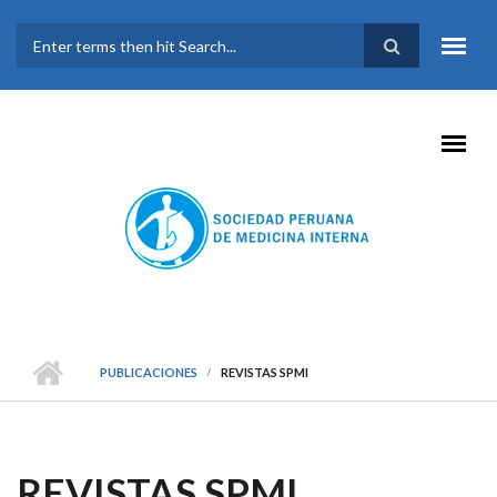
Pasar al contenido principal
FORMULARIO DE
BÚSQUEDA
PUBLICACIONES
REVISTAS SPMI
REVISTAS SPMI