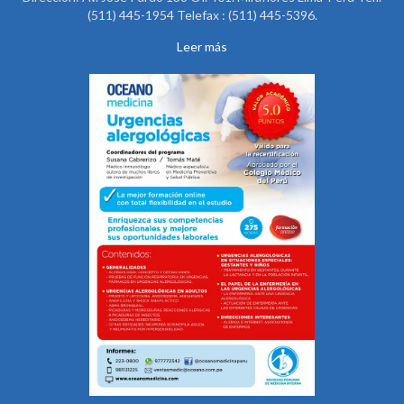
(511) 445-1954 Telefax : (511) 445-5396.
Leer más