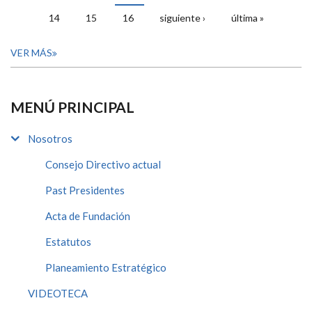
14
15
16
siguiente ›
última »
VER MÁS
MENÚ PRINCIPAL
Nosotros
Consejo Directivo actual
Past Presidentes
Acta de Fundación
Estatutos
Planeamiento Estratégico
VIDEOTECA