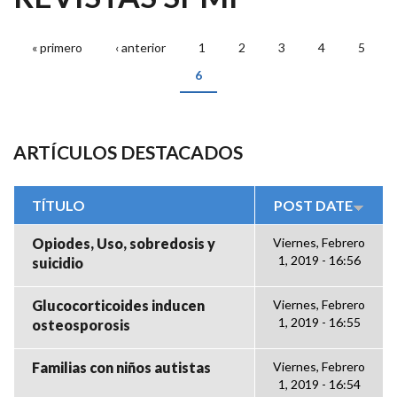
« primero
‹ anterior
1
2
3
4
5
PÁGINAS
6
ARTÍCULOS DESTACADOS
TÍTULO
POST DATE
Opiodes, Uso, sobredosis y
Viernes, Febrero
1, 2019 - 16:56
suicidio
Glucocorticoides inducen
Viernes, Febrero
1, 2019 - 16:55
osteosporosis
Familias con niños autistas
Viernes, Febrero
1, 2019 - 16:54