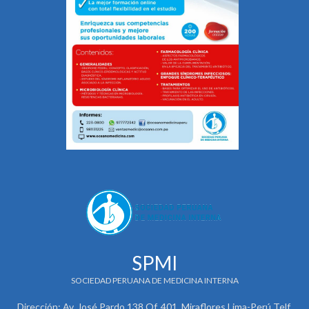
SPMI
SOCIEDAD PERUANA DE MEDICINA INTERNA
Dirección: Av. José Pardo 138 Of. 401. Miraflores Lima-Perú Telf.