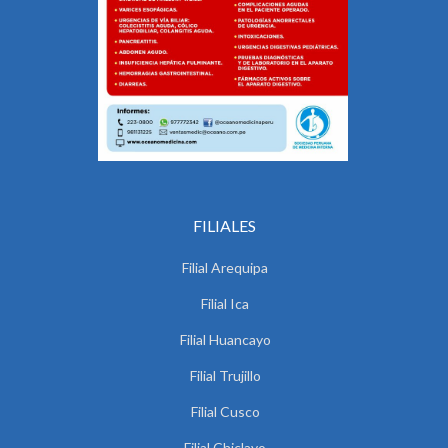
FILIALES
Filial Arequipa
Filial Ica
Filial Huancayo
Filial Trujillo
Filial Cusco
Filial Chiclayo