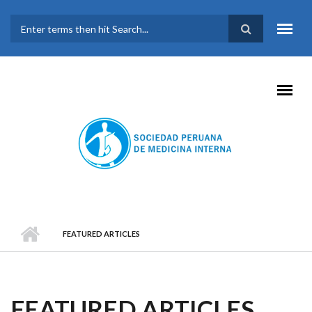
Pasar al contenido principal
FORMULARIO DE
BÚSQUEDA
FEATURED ARTICLES
FEATURED ARTICLES