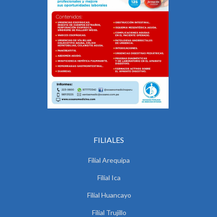
FILIALES
Filial Arequipa
Filial Ica
Filial Huancayo
Filial Trujillo