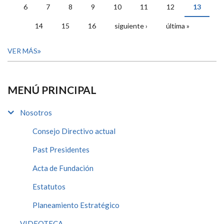
6
7
8
9
10
11
12
13
14
15
16
siguiente ›
última »
VER MÁS
MENÚ PRINCIPAL
Nosotros
Consejo Directivo actual
Past Presidentes
Acta de Fundación
Estatutos
Planeamiento Estratégico
VIDEOTECA