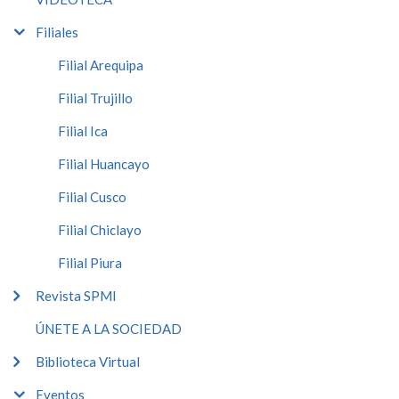
Filiales
Filial Arequipa
Filial Trujillo
Filial Ica
Filial Huancayo
Filial Cusco
Filial Chiclayo
Filial Piura
Revista SPMI
ÚNETE A LA SOCIEDAD
Biblioteca Virtual
Eventos