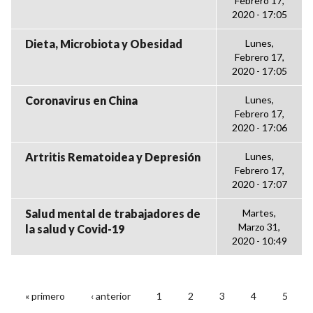
Febrero 17,
2020 - 17:05
Dieta, Microbiota y Obesidad
Lunes,
Febrero 17,
2020 - 17:05
Coronavirus en China
Lunes,
Febrero 17,
2020 - 17:06
Artritis Rematoidea y Depresión
Lunes,
Febrero 17,
2020 - 17:07
Salud mental de trabajadores de
Martes,
Marzo 31,
la salud y Covid-19
2020 - 10:49
« primero
‹ anterior
1
2
3
4
5
PÁGINAS