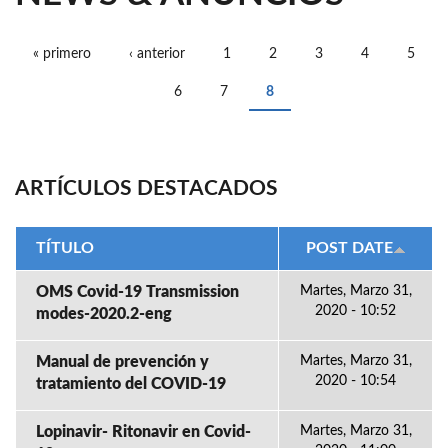
« primero
‹ anterior
1
2
3
4
5
PÁGINAS
6
7
8
ARTÍCULOS DESTACADOS
TÍTULO
POST DATE
OMS Covid-19 Transmission
Martes, Marzo 31,
2020 - 10:52
modes-2020.2-eng
Manual de prevención y
Martes, Marzo 31,
2020 - 10:54
tratamiento del COVID-19
Lopinavir- Ritonavir en Covid-
Martes, Marzo 31,