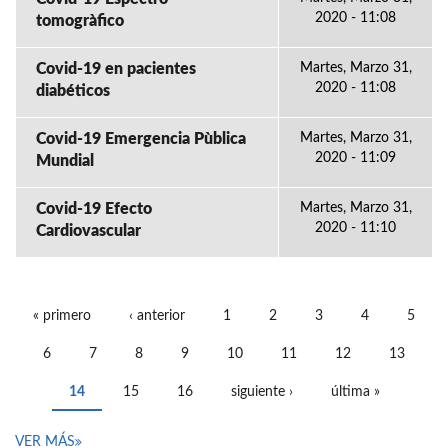
2020 - 11:08
tomogràfico
Covid-19 en pacientes
Martes, Marzo 31,
2020 - 11:08
diabéticos
Covid-19 Emergencia Pùblica
Martes, Marzo 31,
2020 - 11:09
Mundial
Covid-19 Efecto
Martes, Marzo 31,
2020 - 11:10
Cardiovascular
« primero
‹ anterior
1
2
3
4
5
PÁGINAS
6
7
8
9
10
11
12
13
14
15
16
siguiente ›
última »
VER MÁS