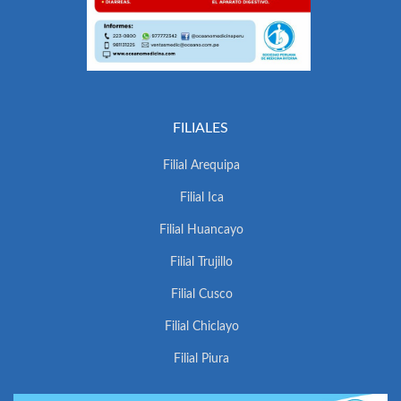
FILIALES
Filial Arequipa
Filial Ica
Filial Huancayo
Filial Trujillo
Filial Cusco
Filial Chiclayo
Filial Piura