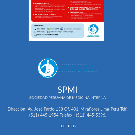
SPMI
SOCIEDAD PERUANA DE MEDICINA INTERNA
Dirección: Av. José Pardo 138 Of. 401. Miraflores Lima-Perú Telf.
(511) 445-1954 Telefax : (511) 445-5396.
Leer más