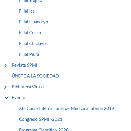
Filial Trujillo
Filial Ica
Filial Huancayo
Filial Cusco
Filial Chiclayo
Filial Piura
Revista SPMI
ÚNETE A LA SOCIEDAD
Biblioteca Virtual
Eventos
XLI Curso Internacional de Medicina Interna 2019
Congreso SPMI -2021
Programa Cientifico 2020