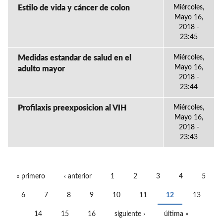
Estilo de vida y cáncer de colon
Miércoles,
Mayo 16,
2018 -
23:45
Medidas estandar de salud en el
Miércoles,
Mayo 16,
adulto mayor
2018 -
23:44
Profilaxis preexposicion al VIH
Miércoles,
Mayo 16,
2018 -
23:43
« primero
‹ anterior
1
2
3
4
5
PÁGINAS
6
7
8
9
10
11
12
13
14
15
16
siguiente ›
última »