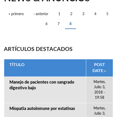
« primero
‹ anterior
1
2
3
4
5
PÁGINAS
6
7
8
ARTÍCULOS DESTACADOS
TÍTULO
POST
DATE
Manejo de pacientes con sangrado
Martes,
Julio 3,
digestivo bajo
2018 -
19:58
Miopatia autoinmune por estatinas
Martes,
Julio 3,