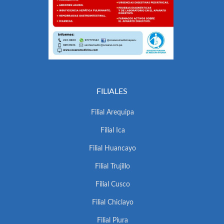
FILIALES
Filial Arequipa
Filial Ica
Filial Huancayo
Filial Trujillo
Filial Cusco
Filial Chiclayo
Filial Piura