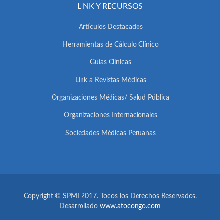
LINK Y RECURSOS
Artículos Destacados
Herramientas de Cálculo Clínico
Guías Clínicas
Link a Revistas Médicas
Organizaciones Médicas/ Salud Pública
Organizaciones Internacionales
Sociedades Médicas Peruanas
Copyright © SPMI 2017. Todos los Derechos Reservados.
Desarrollado
www.atocongo.com