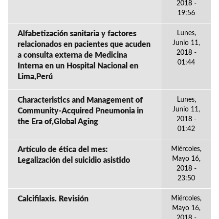
2018 -
19:56
Alfabetización sanitaria y factores
Lunes,
Junio 11,
relacionados en pacientes que acuden
2018 -
a consulta externa de Medicina
01:44
Interna en un Hospital Nacional en
Lima,Perú
Characteristics and Management of
Lunes,
Junio 11,
Community-Acquired Pneumonia in
2018 -
the Era of,Global Aging
01:42
Artículo de ética del mes:
Miércoles,
Mayo 16,
Legalización del suicidio asistido
2018 -
23:50
Calcifilaxis. Revisión
Miércoles,
Mayo 16,
2018 -