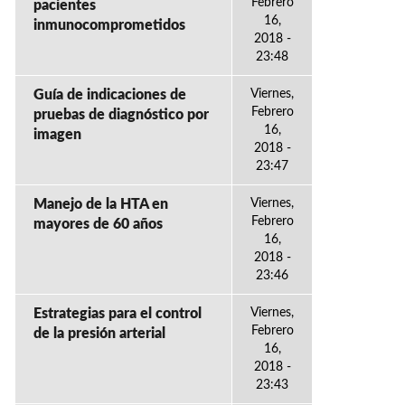
Febrero
pacientes
16,
inmunocomprometidos
2018 -
23:48
Guía de indicaciones de
Viernes,
Febrero
pruebas de diagnóstico por
16,
imagen
2018 -
23:47
Manejo de la HTA en
Viernes,
Febrero
mayores de 60 años
16,
2018 -
23:46
Estrategias para el control
Viernes,
Febrero
de la presión arterial
16,
2018 -
23:43