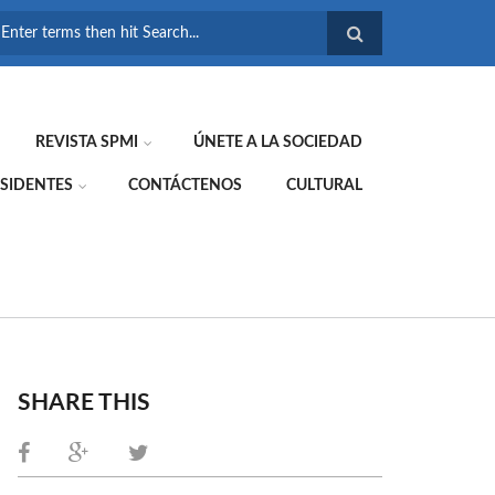
FORMULARIO DE
BÚSQUEDA
REVISTA SPMI
ÚNETE A LA SOCIEDAD
SIDENTES
CONTÁCTENOS
CULTURAL
SHARE THIS