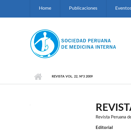
Pasar al contenido principal
Home
Publicaciones
Evento
REVISTA VOL. 22, N°3 2009
REVIST
Revista Peruana d
Editorial