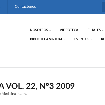
s
Contáctenos
NOSOTROS
VIDEOTECA
FILIALES
BIBLIOTECA VIRTUAL
EVENTOS
RE
A VOL. 22, N°3 2009
e Medicina Interna