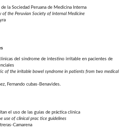
 de la Sociedad Peruana de Medicina Interna
 of the Peruvian Society of Internal Medicine
yra
es
línicas del síndrome de intestino irritable en pacientes de
enciales
stic of the irritable bowel syndrome in patients from two medical
ez, Fernando cubas-Benavides.
tan el uso de las guías de práctica clínica
he use of clinical prac tice guidelines
ntreras-Camarena