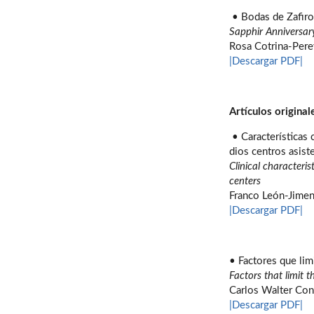
• Bodas de Zafiro
Sapphir Anniversary
Rosa Cotrina-Pere
|Descargar PDF|
Artículos original
• Características c
dios centros asist
Clinical characteri
centers
Franco León-Jimen
|Descargar PDF|
• Factores que limi
Factors that limit t
Carlos Walter Co
|Descargar PDF|