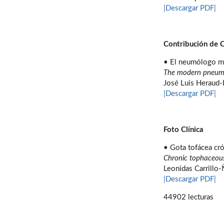
|Descargar PDF|
Contribución de 
• El neumólogo 
The modern pneumo
José Luis Heraud-
|Descargar PDF|
Foto Clínica
• Gota tofácea cr
Chronic tophaceou
Leonidas Carrillo-
|Descargar PDF|
44902 lecturas