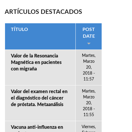
ARTÍCULOS DESTACADOS
TÍTULO
POST
DATE
Valor de la Resonancia
Martes,
Marzo
Magnética en pacientes
20,
con migraña
2018 -
11:57
Valor del examen rectal en
Martes,
Marzo
el diagnóstico del cáncer
20,
de próstata. Metaanálisis
2018 -
11:55
Vacuna anti-influenza en
Viernes,