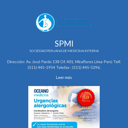
SPMI
SOCIEDAD PERUANA DE MEDICINA INTERNA
Dirección: Av. José Pardo 138 Of. 401. Miraflores Lima-Perú Telf.
(511) 445-1954 Telefax : (511) 445-5396.
Leer más