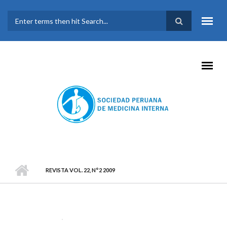
Pasar al contenido principal
FORMULARIO DE
BÚSQUEDA
REVISTA VOL. 22, N°2 2009