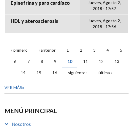
Epinefrina y paro cardíaco
Jueves, Agosto 2,
2018 - 17:57
HDL y aterosclerosis
Jueves, Agosto 2,
2018 - 17:56
« primero
‹ anterior
1
2
3
4
5
PÁGINAS
6
7
8
9
10
11
12
13
14
15
16
siguiente ›
última »
VER MÁS
MENÚ PRINCIPAL
Nosotros