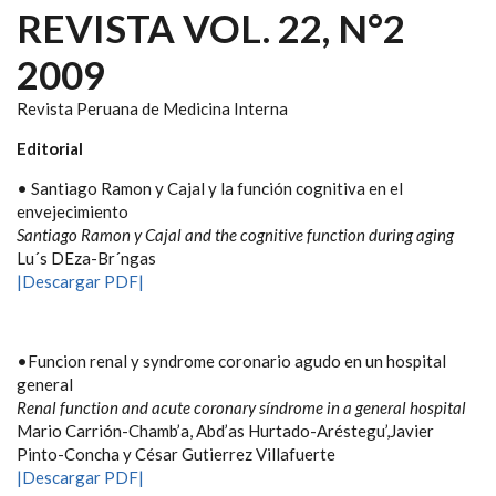
REVISTA VOL. 22, N°2
2009
Revista Peruana de Medicina Interna
Editorial
• Santiago Ramon y Cajal y la función cognitiva en el
envejecimiento
Santiago Ramon y Cajal and the cognitive function during aging
Lu´s DEza-Br´ngas
|Descargar PDF|
•Funcion renal y syndrome coronario agudo en un hospital
general
Renal function and acute coronary síndrome in a general hospital
Mario Carrión-Chamb’a, Abd’as Hurtado-Aréstegu’,Javier
Pinto-Concha y César Gutierrez Villafuerte
|Descargar PDF|