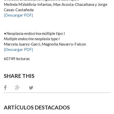
Melinda M.Valdivia-Infantas, Max Acosta-Chacaltana y Jorge
Casas-Castañeda
|Descargar PDF|
•Neoplasia endocrina múltiple tipo I
Multiple endocrine neoplasia type I
Marcela Juarez-Garci, Magnolia Navarro-Falcon
|Descargar PDF|
60749 lecturas
SHARE THIS
ARTÍCULOS DESTACADOS