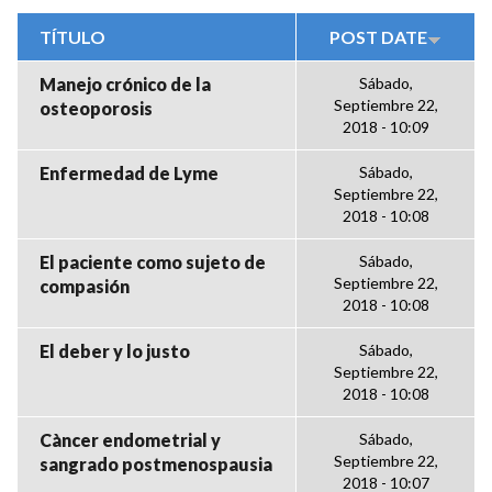
TÍTULO
POST DATE
Manejo crónico de la
Sábado,
Septiembre 22,
osteoporosis
2018 - 10:09
Enfermedad de Lyme
Sábado,
Septiembre 22,
2018 - 10:08
El paciente como sujeto de
Sábado,
Septiembre 22,
compasión
2018 - 10:08
El deber y lo justo
Sábado,
Septiembre 22,
2018 - 10:08
Càncer endometrial y
Sábado,
Septiembre 22,
sangrado postmenospausia
2018 - 10:07