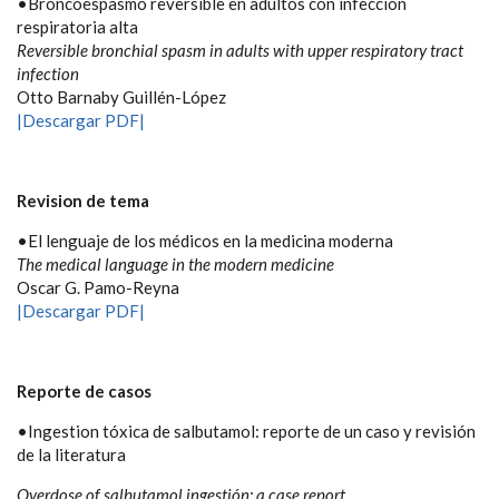
•Broncoespasmo reversible en adultos con infección
respiratoria alta
Reversible bronchial spasm in adults with upper respiratory tract
infection
Otto Barnaby Guillén-López
|Descargar PDF|
Revision de tema
•El lenguaje de los médicos en la medicina moderna
The medical language in the modern medicine
Oscar G. Pamo-Reyna
|Descargar PDF|
Reporte de casos
•Ingestion tóxica de salbutamol: reporte de un caso y revisión
de la literatura
Overdose of salbutamol ingestión: a case report