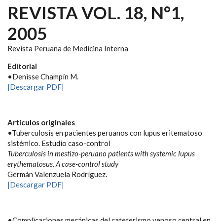
REVISTA VOL. 18, N°1,
2005
Revista Peruana de Medicina Interna
Editorial
•Denisse Champín M.
|Descargar PDF|
Artículos originales
•Tuberculosis en pacientes peruanos con lupus eritematoso
sistémico. Estudio caso-control
Tuberculosis in mestizo-peruano patients with systemic lupus
erythematosus.
A case-control study
Germán Valenzuela Rodríguez.
|Descargar PDF|
•Complicaciones mecánicas del cateterismo venoso central en