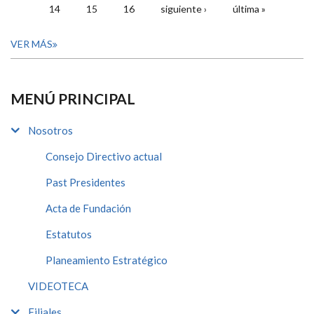
14
15
16
siguiente ›
última »
VER MÁS
MENÚ PRINCIPAL
Nosotros
Consejo Directivo actual
Past Presidentes
Acta de Fundación
Estatutos
Planeamiento Estratégico
VIDEOTECA
Filiales