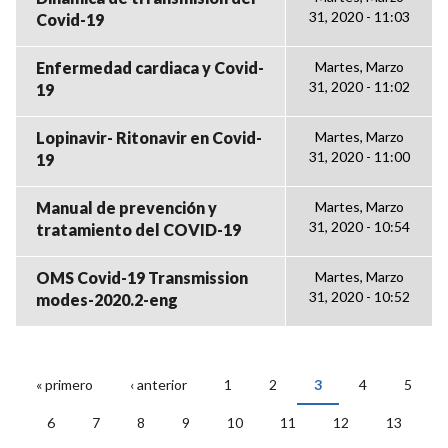
31, 2020 - 11:03
Covid-19
Enfermedad cardiaca y Covid-
Martes, Marzo
31, 2020 - 11:02
19
Lopinavir- Ritonavir en Covid-
Martes, Marzo
31, 2020 - 11:00
19
Manual de prevención y
Martes, Marzo
31, 2020 - 10:54
tratamiento del COVID-19
OMS Covid-19 Transmission
Martes, Marzo
31, 2020 - 10:52
modes-2020.2-eng
« primero
‹ anterior
1
2
3
4
5
PÁGINAS
6
7
8
9
10
11
12
13