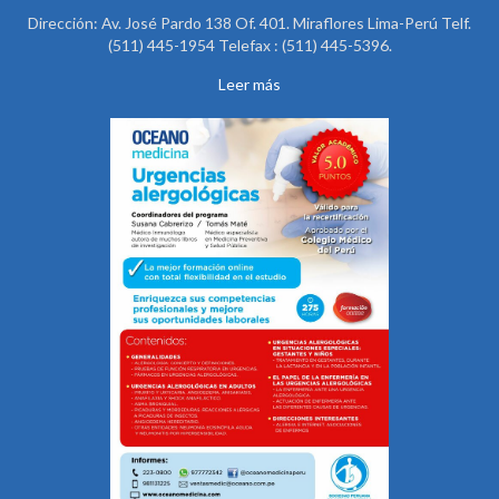
Dirección: Av. José Pardo 138 Of. 401. Miraflores Lima-Perú Telf.
(511) 445-1954 Telefax : (511) 445-5396.
Leer más