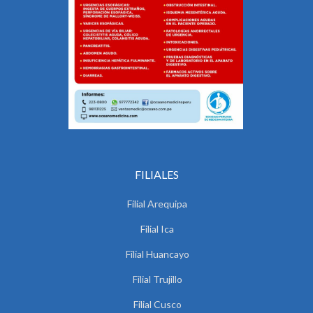
FILIALES
Filial Arequipa
Filial Ica
Filial Huancayo
Filial Trujillo
Filial Cusco