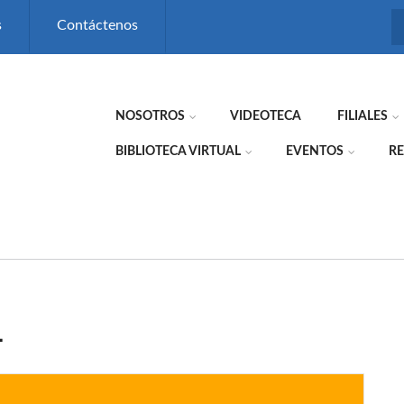
s
Contáctenos
NOSOTROS
VIDEOTECA
FILIALES
BIBLIOTECA VIRTUAL
EVENTOS
RE
L