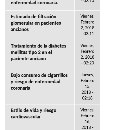
- 02:10
enfermedad coronaria.
Estimado de filtración
Viernes,
Febrero
glomerular en pacientes
2, 2018
ancianos
- 02:11
Tratamiento de la diabetes
Viernes,
Febrero
mellitus tipo 2 en el
2, 2018
paciente anciano
- 02:20
Bajo consumo de cigarrillos
Jueves,
Febrero
y riesgo de enfermedad
15,
coronaria
2018 -
02:18
Estilo de vida y riesgo
Viernes,
Febrero
cardiovascular
16,
2018 -