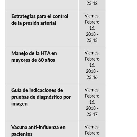
23:42
Estrategias para el control
Viernes,
Febrero
de la presión arterial
16,
2018 -
23:43
Manejo de la HTA en
Viernes,
Febrero
mayores de 60 años
16,
2018 -
23:46
Guía de indicaciones de
Viernes,
Febrero
pruebas de diagnóstico por
16,
imagen
2018 -
23:47
Vacuna anti-influenza en
Viernes,
Febrero
pacientes