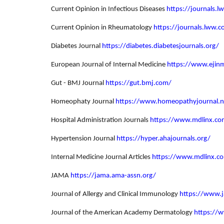
Current Opinion in Infectious Diseases
https://journals.l
Current Opinion in Rheumatology
https://journals.lww.
Diabetes Journal
https://diabetes.diabetesjournals.org/
European Journal of Internal Medicine
https://www.ejin
Gut - BMJ Journal
https://gut.bmj.com/
Homeophaty Journal
https://www.homeopathyjournal.n
Hospital Administration Journals
https://www.mdlinx.com
Hypertension Journal
https://hyper.ahajournals.org/
Internal Medicine Journal Articles
https://www.mdlinx.c
JAMA
https://jama.ama-assn.org/
Journal of Allergy and Clinical Immunology
https://www.j
Journal of the American Academy Dermatology
https://