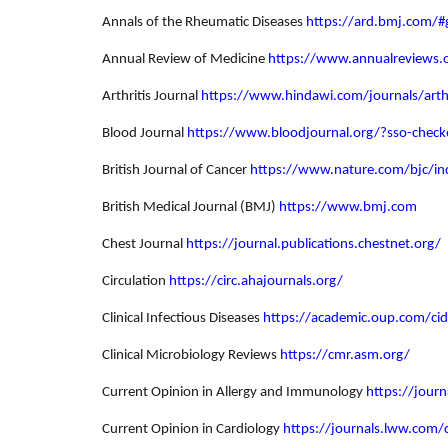
Annals of the Rheumatic Diseases
https://ard.bmj.com/#g
Annual Review of Medicine
https://www.annualreviews.
Arthritis Journal
https://www.hindawi.com/journals/arthr
Blood Journal
https://www.bloodjournal.org/?sso-check
British Journal of Cancer
https://www.nature.com/bjc/in
British Medical Journal (BMJ)
https://www.bmj.com
Chest Journal
https://journal.publications.chestnet.org/
Circulation
https://circ.ahajournals.org/
Clinical Infectious Diseases
https://academic.oup.com/cid
Clinical Microbiology Reviews
https://cmr.asm.org/
Current Opinion in Allergy and Immunology
https://jour
Current Opinion in Cardiology
https://journals.lww.com/