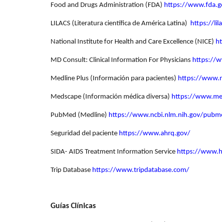
Food and Drugs Administration (FDA)
https://www.fda.g
LILACS (Literatura científica de América Latina)
https://li
National Institute for Health and Care Excellence (NICE)
h
MD Consult: Clinical Information For Physicians
https://
Medline Plus (Información para pacientes)
https://www.n
Medscape (Información médica diversa)
https://www.m
PubMed (Medline)
https://www.ncbi.nlm.nih.gov/pubm
Seguridad del paciente
https://www.ahrq.gov/
SIDA- AIDS Treatment Information Service
https://www.hi
Trip Database
https://www.tripdatabase.com/
Guías Clínicas