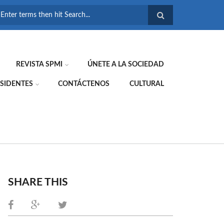
FORMULARIO DE
BÚSQUEDA
REVISTA SPMI
ÚNETE A LA SOCIEDAD
SIDENTES
CONTÁCTENOS
CULTURAL
SHARE THIS