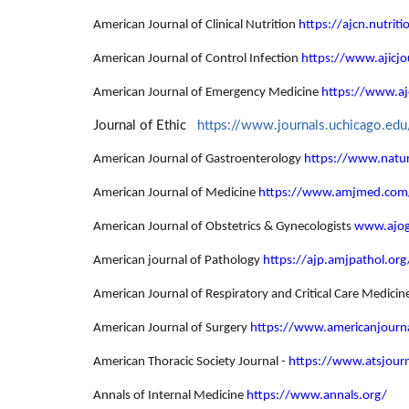
American Journal of Clinical Nutrition
https://ajcn.nutriti
American Journal of Control Infection
https://www.ajicjo
American Journal of Emergency Medicine
https://www.a
Journal of Ethic
https://www.journals.uchicago.edu
American Journal of Gastroenterology
https://www.natur
American Journal of Medicine
https://www.amjmed.com
American Journal of Obstetrics & Gynecologists
www.ajog
American journal of Pathology
https://ajp.amjpathol.org
American Journal of Respiratory and Critical Care Medicin
American Journal of Surgery
https://www.americanjourn
American Thoracic Society Journal -
https://www.atsjourn
Annals of Internal Medicine
https://www.annals.org/