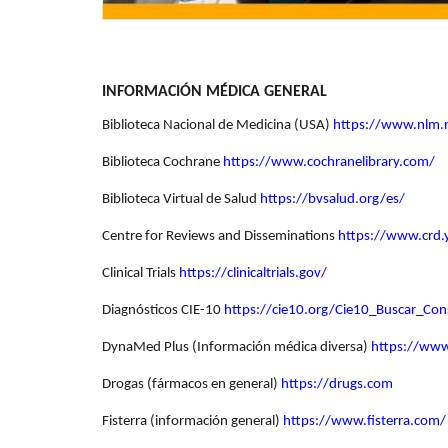
INFORMACIÓN MÉDICA GENERAL
Biblioteca Nacional de Medicina (USA)
https://www.nlm.
Biblioteca Cochrane
https://www.cochranelibrary.com/
Biblioteca Virtual de Salud
https://bvsalud.org/es/
Centre for Reviews and Disseminations
https://www.crd
Clinical Trials
https://clinicaltrials.gov/
Diagnósticos CIE-10
https://cie10.org/Cie10_Buscar_Co
DynaMed Plus (Información médica diversa)
https://ww
Drogas (fármacos en general)
https://drugs.com
Fisterra (información general)
https://www.fisterra.com/