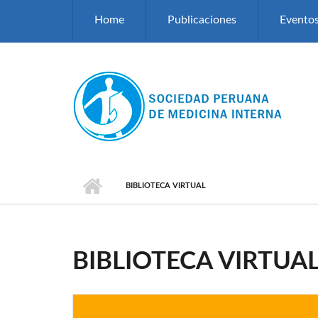
Pasar al contenido principal
Home
Publicaciones
Evento
BIBLIOTECA VIRTUAL
BIBLIOTECA VIRTUA