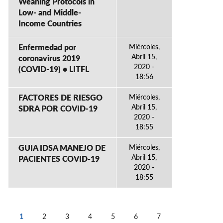
Weaning Protocols in
Low- and Middle-
Income Countries
Enfermedad por
Miércoles,
Abril 15,
coronavirus 2019
2020 -
(COVID-19) • LITFL
18:56
FACTORES DE RIESGO
Miércoles,
Abril 15,
SDRA POR COVID-19
2020 -
18:55
GUIA IDSA MANEJO DE
Miércoles,
Abril 15,
PACIENTES COVID-19
2020 -
18:55
1
2
3
4
5
6
7