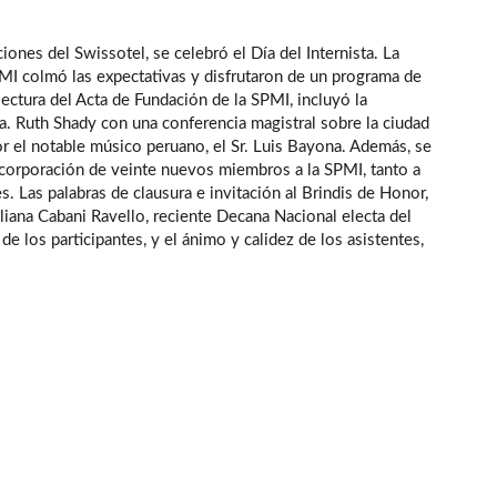
iones del Swissotel, se celebró el Día del Internista. La
MI colmó las expectativas y disfrutaron de un programa de
lectura del Acta de Fundación de la SPMI, incluyó la
a. Ruth Shady con una conferencia magistral sobre la ciudad
por el notable músico peruano, el Sr. Luis Bayona. Además, se
incorporación de veinte nuevos miembros a la SPMI, tanto a
. Las palabras de clausura e invitación al Brindis de Honor,
Liliana Cabani Ravello, reciente Decana Nacional electa del
e los participantes, y el ánimo y calidez de los asistentes,