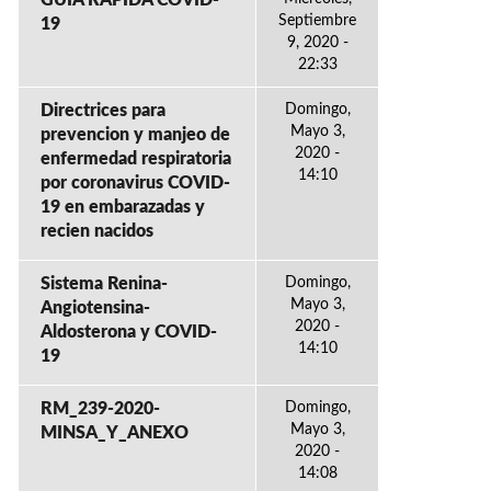
GUÍA RÁPIDA COVID-
Septiembre
19
9, 2020 -
22:33
Directrices para
Domingo,
Mayo 3,
prevencion y manjeo de
2020 -
enfermedad respiratoria
14:10
por coronavirus COVID-
19 en embarazadas y
recien nacidos
Sistema Renina-
Domingo,
Mayo 3,
Angiotensina-
2020 -
Aldosterona y COVID-
14:10
19
RM_239-2020-
Domingo,
Mayo 3,
MINSA_Y_ANEXO
2020 -
14:08