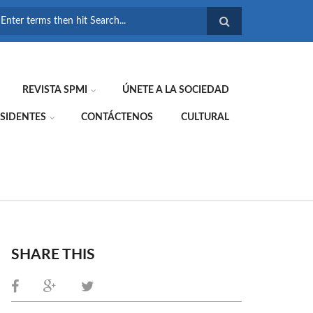
FORMULARIO DE
BÚSQUEDA
REVISTA SPMI
ÚNETE A LA SOCIEDAD
SIDENTES
CONTÁCTENOS
CULTURAL
SHARE THIS