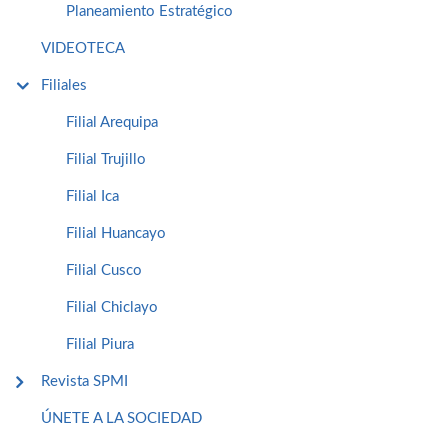
Planeamiento Estratégico
VIDEOTECA
Filiales
Filial Arequipa
Filial Trujillo
Filial Ica
Filial Huancayo
Filial Cusco
Filial Chiclayo
Filial Piura
Revista SPMI
ÚNETE A LA SOCIEDAD