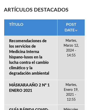
ARTÍCULOS DESTACADOS
TÍTULO
POST
DATE
Recomendaciones de
Martes,
Marzo 12,
los servicios de
2024 -
Medicina Interna
14:55
hispano-lusos en la
lucha contra el cambio
climático y la
degradación ambiental
MÁSKARA AÑO 2 Nº 1
Martes,
Enero 19,
ENERO 2021
2021 -
12:55
Miércoles,