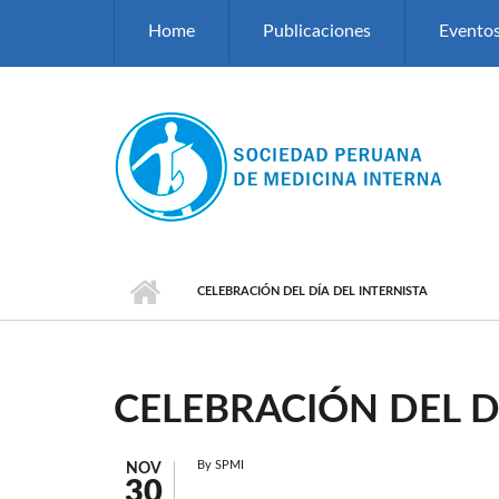
Pasar al contenido principal
Home
Publicaciones
Evento
CELEBRACIÓN DEL DÍA DEL INTERNISTA
CELEBRACIÓN DEL D
By
SPMI
NOV
30