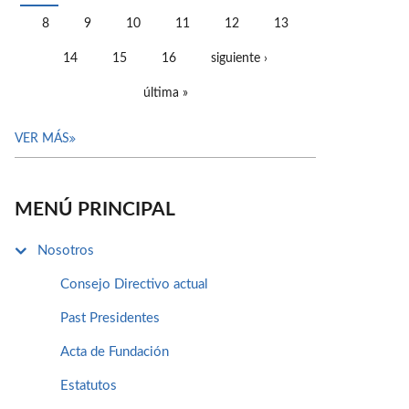
PÁGINAS
8
9
10
11
12
13
14
15
16
siguiente ›
última »
VER MÁS
MENÚ PRINCIPAL
Nosotros
Consejo Directivo actual
Past Presidentes
Acta de Fundación
Estatutos