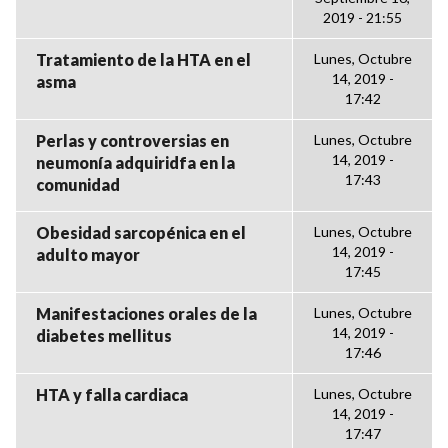
2019 - 21:55
Tratamiento de la HTA en el
Lunes, Octubre
14, 2019 -
asma
17:42
Perlas y controversias en
Lunes, Octubre
14, 2019 -
neumonía adquiridfa en la
17:43
comunidad
Obesidad sarcopénica en el
Lunes, Octubre
14, 2019 -
adulto mayor
17:45
Manifestaciones orales de la
Lunes, Octubre
14, 2019 -
diabetes mellitus
17:46
HTA y falla cardiaca
Lunes, Octubre
14, 2019 -
17:47