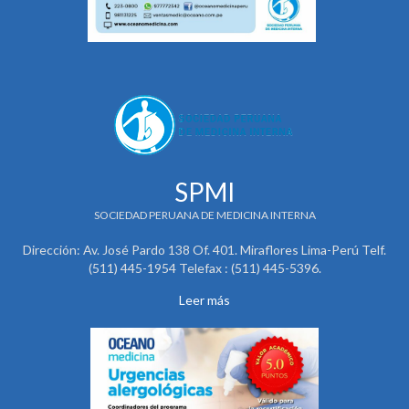
SPMI
SOCIEDAD PERUANA DE MEDICINA INTERNA
Dirección: Av. José Pardo 138 Of. 401. Miraflores Lima-Perú Telf.
(511) 445-1954 Telefax : (511) 445-5396.
Leer más