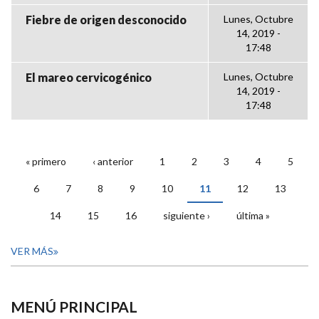
Fiebre de origen desconocido
Lunes, Octubre
14, 2019 -
17:48
El mareo cervicogénico
Lunes, Octubre
14, 2019 -
17:48
« primero
‹ anterior
1
2
3
4
5
PÁGINAS
6
7
8
9
10
11
12
13
14
15
16
siguiente ›
última »
VER MÁS
MENÚ PRINCIPAL