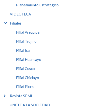
Planeamiento Estratégico
VIDEOTECA
Filiales
Filial Arequipa
Filial Trujillo
Filial Ica
Filial Huancayo
Filial Cusco
Filial Chiclayo
Filial Piura
Revista SPMI
ÚNETE A LA SOCIEDAD