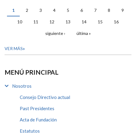
1
2
3
4
5
6
7
8
9
PÁGINAS
10
11
12
13
14
15
16
siguiente ›
última »
VER MÁS
MENÚ PRINCIPAL
Nosotros
Consejo Directivo actual
Past Presidentes
Acta de Fundación
Estatutos