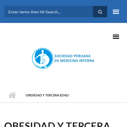
Pasar al contenido principal
FORMULARIO DE
BÚSQUEDA
OBESIDAD Y TERCERA EDAD
OBESIDAD Y TERCERA