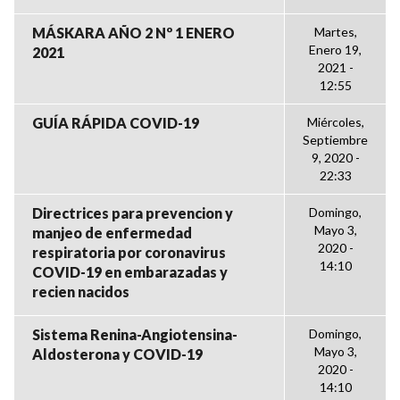
MÁSKARA AÑO 2 Nº 1 ENERO
Martes,
Enero 19,
2021
2021 -
12:55
GUÍA RÁPIDA COVID-19
Miércoles,
Septiembre
9, 2020 -
22:33
Directrices para prevencion y
Domingo,
Mayo 3,
manjeo de enfermedad
2020 -
respiratoria por coronavirus
14:10
COVID-19 en embarazadas y
recien nacidos
Sistema Renina-Angiotensina-
Domingo,
Mayo 3,
Aldosterona y COVID-19
2020 -
14:10