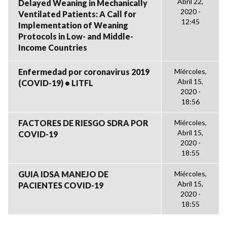
Abril 22,
Delayed Weaning in Mechanically
2020 -
Ventilated Patients: A Call for
12:45
Implementation of Weaning
Protocols in Low- and Middle-
Income Countries
Enfermedad por coronavirus 2019
Miércoles,
Abril 15,
(COVID-19) • LITFL
2020 -
18:56
FACTORES DE RIESGO SDRA POR
Miércoles,
Abril 15,
COVID-19
2020 -
18:55
GUIA IDSA MANEJO DE
Miércoles,
Abril 15,
PACIENTES COVID-19
2020 -
18:55