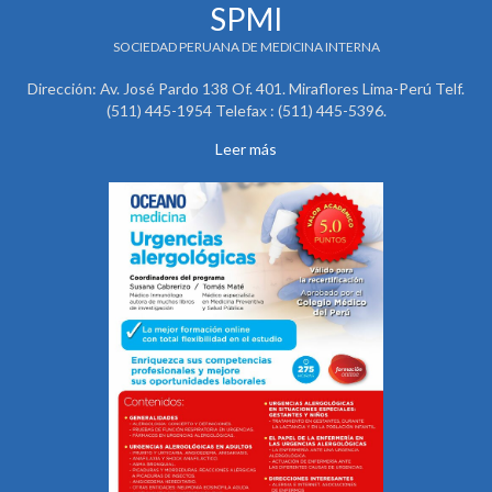
SPMI
SOCIEDAD PERUANA DE MEDICINA INTERNA
Dirección: Av. José Pardo 138 Of. 401. Miraflores Lima-Perú Telf.
(511) 445-1954 Telefax : (511) 445-5396.
Leer más