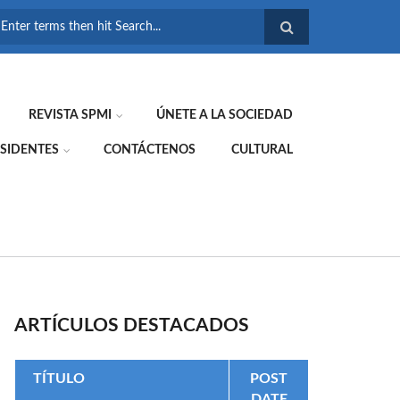
FORMULARIO DE
BÚSQUEDA
REVISTA SPMI
ÚNETE A LA SOCIEDAD
SIDENTES
CONTÁCTENOS
CULTURAL
ARTÍCULOS DESTACADOS
TÍTULO
POST
DATE