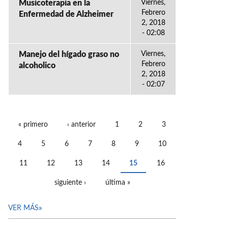
Musicoterapia en la
Viernes,
Febrero
Enfermedad de Alzheimer
2, 2018
- 02:08
Manejo del hígado graso no
Viernes,
Febrero
alcoholico
2, 2018
- 02:07
« primero
‹ anterior
1
2
3
PÁGINAS
4
5
6
7
8
9
10
11
12
13
14
15
16
siguiente ›
última »
VER MÁS