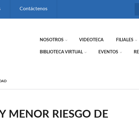
s
Contáctenos
NOSOTROS
VIDEOTECA
FILIALES
BIBLIOTECA VIRTUAL
EVENTOS
RE
IDAD
Y MENOR RIESGO DE