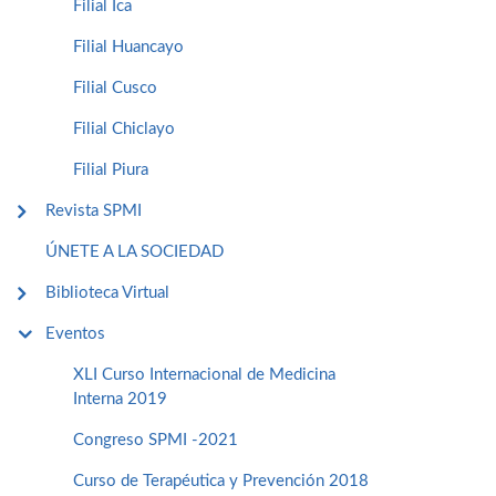
Filial Ica
Filial Huancayo
Filial Cusco
Filial Chiclayo
Filial Piura
Revista SPMI
ÚNETE A LA SOCIEDAD
Biblioteca Virtual
Eventos
XLI Curso Internacional de Medicina
Interna 2019
Congreso SPMI -2021
Curso de Terapéutica y Prevención 2018