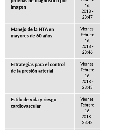
Febrero
pruebas de diagnóstico por
16,
imagen
2018 -
23:47
Manejo de la HTA en
Viernes,
Febrero
mayores de 60 años
16,
2018 -
23:46
Estrategias para el control
Viernes,
Febrero
de la presión arterial
16,
2018 -
23:43
Estilo de vida y riesgo
Viernes,
Febrero
cardiovascular
16,
2018 -
23:42