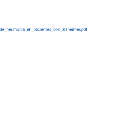
_de_neumonia_en_pacientes_con_alzheimer.pdf