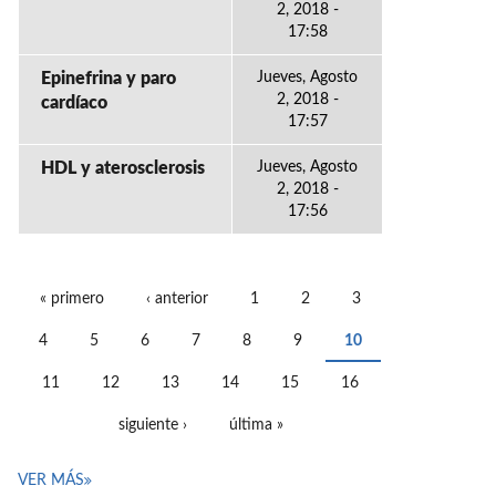
2, 2018 -
17:58
Epinefrina y paro
Jueves, Agosto
2, 2018 -
cardíaco
17:57
HDL y aterosclerosis
Jueves, Agosto
2, 2018 -
17:56
« primero
‹ anterior
1
2
3
PÁGINAS
4
5
6
7
8
9
10
11
12
13
14
15
16
siguiente ›
última »
VER MÁS