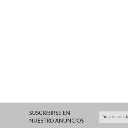
SUSCRIBIRSE EN
NUESTRO ANUNCIOS