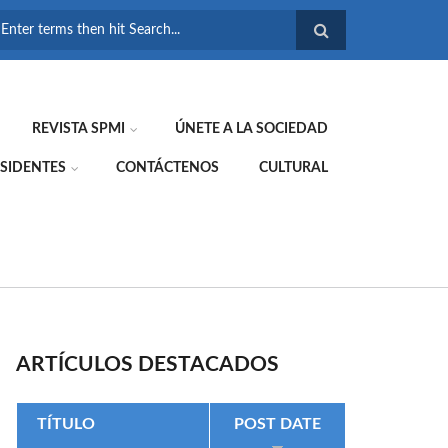
FORMULARIO DE
BÚSQUEDA
REVISTA SPMI
ÚNETE A LA SOCIEDAD
SIDENTES
CONTÁCTENOS
CULTURAL
ARTÍCULOS DESTACADOS
TÍTULO
POST DATE