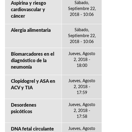
Aspirina y riesgo
Sábado,
Septiembre 22,
cardiovascular y
2018 - 10:06
cáncer
Alergia alimentaria
Sábado,
Septiembre 22,
2018 - 10:06
Biomarcadores en el
Jueves, Agosto
2, 2018 -
diagnóstico de la
18:00
neumonía
Clopidogrel y ASA en
Jueves, Agosto
2, 2018 -
ACV y TIA
17:59
Desordenes
Jueves, Agosto
2, 2018 -
psicóticos
17:58
DNA fetal circulante
Jueves, Agosto