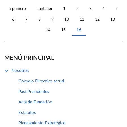
« primero
‹ anterior
1
2
3
4
5
PÁGINAS
6
7
8
9
10
11
12
13
14
15
16
MENÚ PRINCIPAL
Nosotros
Consejo Directivo actual
Past Presidentes
Acta de Fundación
Estatutos
Planeamiento Estratégico