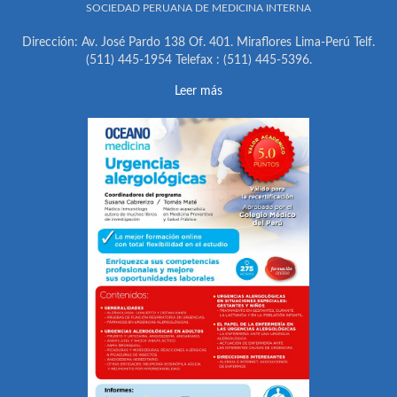
SOCIEDAD PERUANA DE MEDICINA INTERNA
Dirección: Av. José Pardo 138 Of. 401. Miraflores Lima-Perú Telf.
(511) 445-1954 Telefax : (511) 445-5396.
Leer más