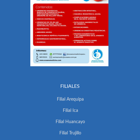
FILIALES
Filial Arequipa
Filial Ica
Filial Huancayo
Filial Trujillo