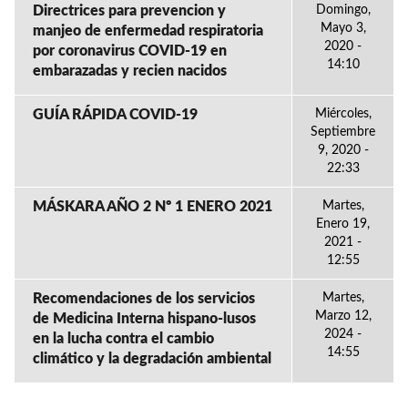
Directrices para prevencion y
Domingo,
Mayo 3,
manjeo de enfermedad respiratoria
2020 -
por coronavirus COVID-19 en
14:10
embarazadas y recien nacidos
GUÍA RÁPIDA COVID-19
Miércoles,
Septiembre
9, 2020 -
22:33
MÁSKARA AÑO 2 Nº 1 ENERO 2021
Martes,
Enero 19,
2021 -
12:55
Recomendaciones de los servicios
Martes,
Marzo 12,
de Medicina Interna hispano-lusos
2024 -
en la lucha contra el cambio
14:55
climático y la degradación ambiental