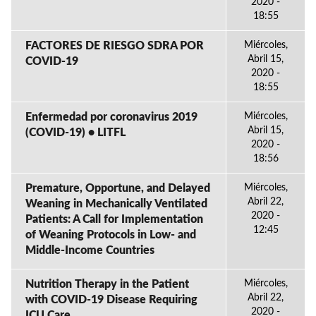
2020 -
18:55
FACTORES DE RIESGO SDRA POR
Miércoles,
Abril 15,
COVID-19
2020 -
18:55
Enfermedad por coronavirus 2019
Miércoles,
Abril 15,
(COVID-19) • LITFL
2020 -
18:56
Premature, Opportune, and Delayed
Miércoles,
Abril 22,
Weaning in Mechanically Ventilated
2020 -
Patients: A Call for Implementation
12:45
of Weaning Protocols in Low- and
Middle-Income Countries
Nutrition Therapy in the Patient
Miércoles,
Abril 22,
with COVID-19 Disease Requiring
2020 -
ICU Care