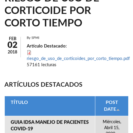
CORTICOIDE POR
CORTO TIEMPO
By
SPMI
FEB
02
Artículo Destacado:
2018
riesgo_de_uso_de_corticoides_por_corto_tiempo.pdf
57161 lecturas
ARTÍCULOS DESTACADOS
TÍTULO
POST
DATE
GUIA IDSA MANEJO DE PACIENTES
Miércoles,
Abril 15,
COVID-19