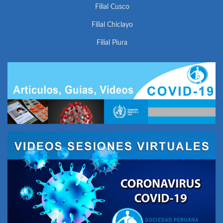
Filial Cusco
Filial Chiclayo
Filial Piura