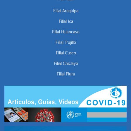
Filial Arequipa
Filial Ica
Filial Huancayo
Filial Trujillo
Filial Cusco
Filial Chiclayo
Filial Piura