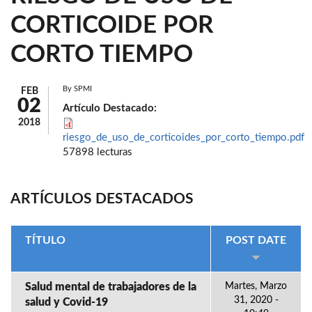
CORTICOIDE POR
CORTO TIEMPO
By
SPMI
FEB
02
Artículo Destacado:
2018
riesgo_de_uso_de_corticoides_por_corto_tiempo.pdf
57898 lecturas
ARTÍCULOS DESTACADOS
TÍTULO
POST DATE
Salud mental de trabajadores de la
Martes, Marzo
31, 2020 -
salud y Covid-19