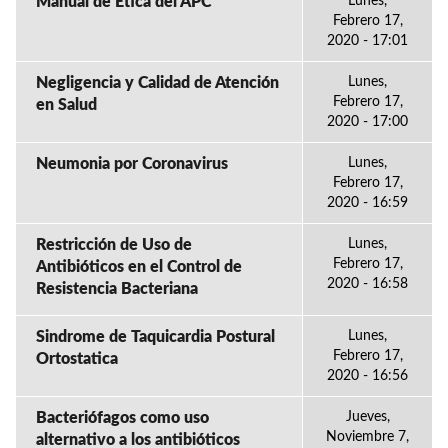
Manual de Ética del APC
Lunes,
Febrero 17,
2020 - 17:01
Negligencia y Calidad de Atención
Lunes,
Febrero 17,
en Salud
2020 - 17:00
Neumonia por Coronavirus
Lunes,
Febrero 17,
2020 - 16:59
Restricción de Uso de
Lunes,
Febrero 17,
Antibióticos en el Control de
2020 - 16:58
Resistencia Bacteriana
Sindrome de Taquicardia Postural
Lunes,
Febrero 17,
Ortostatica
2020 - 16:56
Bacteriófagos como uso
Jueves,
Noviembre 7,
alternativo a los antibióticos