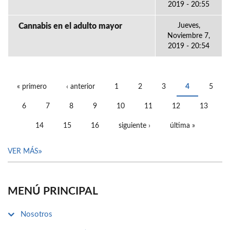
2019 - 20:55
Cannabis en el adulto mayor
Jueves,
Noviembre 7,
2019 - 20:54
« primero
‹ anterior
1
2
3
4
5
PÁGINAS
6
7
8
9
10
11
12
13
14
15
16
siguiente ›
última »
VER MÁS
MENÚ PRINCIPAL
Nosotros