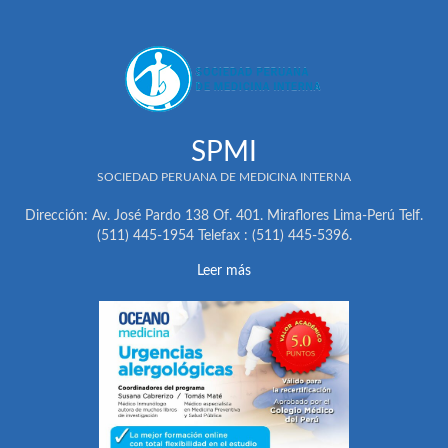
SPMI
SOCIEDAD PERUANA DE MEDICINA INTERNA
Dirección: Av. José Pardo 138 Of. 401. Miraflores Lima-Perú Telf.
(511) 445-1954 Telefax : (511) 445-5396.
Leer más