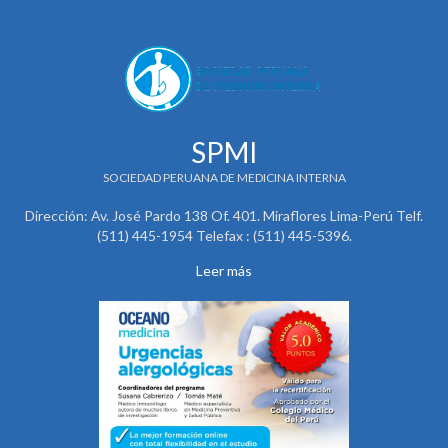
SPMI
SOCIEDAD PERUANA DE MEDICINA INTERNA
Dirección: Av. José Pardo 138 Of. 401. Miraflores Lima-Perú Telf.
(511) 445-1954 Telefax : (511) 445-5396.
Leer más