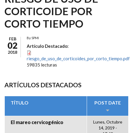
CORTICOIDE POR
CORTO TIEMPO
By
SPMI
FEB
02
Artículo Destacado:
2018
riesgo_de_uso_de_corticoides_por_corto_tiempo.pdf
59835 lecturas
ARTÍCULOS DESTACADOS
TÍTULO
POST DATE
El mareo cervicogénico
Lunes, Octubre
14, 2019 -