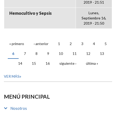
2019 - 21:51
Hemocultivo y Sepsis
Lunes,
Septiembre 16,
2019 - 21:50
« primero
‹ anterior
1
2
3
4
5
PÁGINAS
6
7
8
9
10
11
12
13
14
15
16
siguiente ›
última »
VER MÁS
MENÚ PRINCIPAL
Nosotros