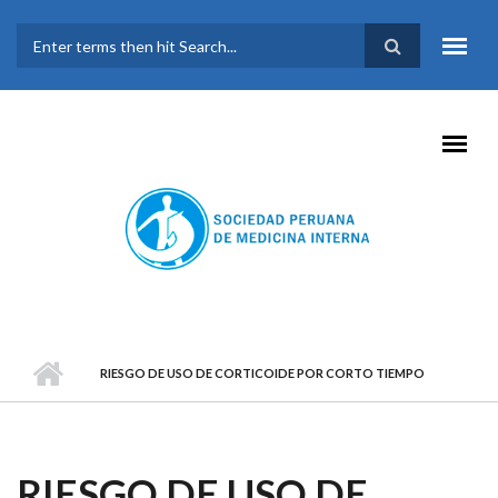
Pasar al contenido principal
FORMULARIO DE
BÚSQUEDA
RIESGO DE USO DE CORTICOIDE POR CORTO TIEMPO
RIESGO DE USO DE