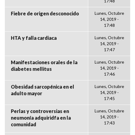
17:48
Fiebre de origen desconocido
Lunes, Octubre
14, 2019 -
17:48
HTA y falla cardiaca
Lunes, Octubre
14, 2019 -
17:47
Manifestaciones orales de la
Lunes, Octubre
14, 2019 -
diabetes mellitus
17:46
Obesidad sarcopénica en el
Lunes, Octubre
14, 2019 -
adulto mayor
17:45
Perlas y controversias en
Lunes, Octubre
14, 2019 -
neumonía adquiridfa en la
17:43
comunidad