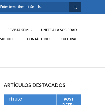
FORMULARIO DE
BÚSQUEDA
REVISTA SPMI
ÚNETE A LA SOCIEDAD
SIDENTES
CONTÁCTENOS
CULTURAL
ARTÍCULOS DESTACADOS
TÍTULO
POST
DATE