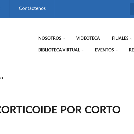
s
Contáctenos
NOSOTROS
VIDEOTECA
FILIALES
BIBLIOTECA VIRTUAL
EVENTOS
RE
PO
CORTICOIDE POR CORTO