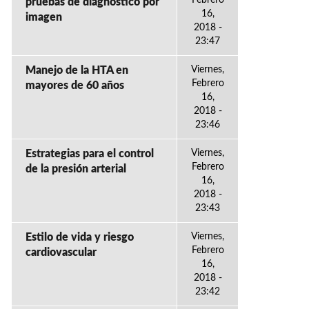
Febrero
pruebas de diagnóstico por
16,
imagen
2018 -
23:47
Manejo de la HTA en
Viernes,
Febrero
mayores de 60 años
16,
2018 -
23:46
Estrategias para el control
Viernes,
Febrero
de la presión arterial
16,
2018 -
23:43
Estilo de vida y riesgo
Viernes,
Febrero
cardiovascular
16,
2018 -
23:42