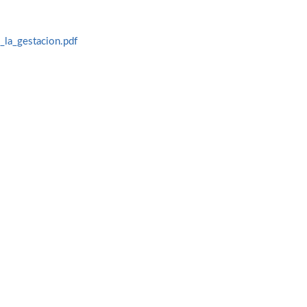
_la_gestacion.pdf