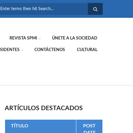
FORMULARIO DE
BÚSQUEDA
REVISTA SPMI
ÚNETE A LA SOCIEDAD
SIDENTES
CONTÁCTENOS
CULTURAL
ARTÍCULOS DESTACADOS
TÍTULO
POST
DATE