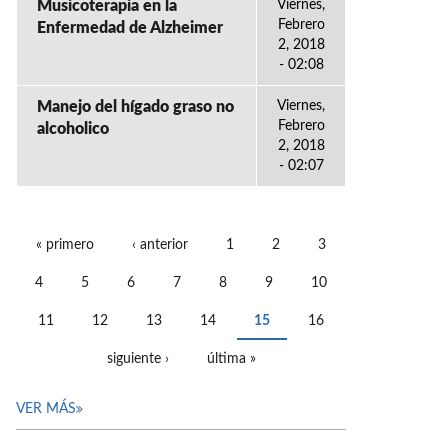
Musicoterapia en la
Viernes,
Febrero
Enfermedad de Alzheimer
2, 2018
- 02:08
Manejo del hígado graso no
Viernes,
Febrero
alcoholico
2, 2018
- 02:07
« primero
‹ anterior
1
2
3
PÁGINAS
4
5
6
7
8
9
10
11
12
13
14
15
16
siguiente ›
última »
VER MÁS