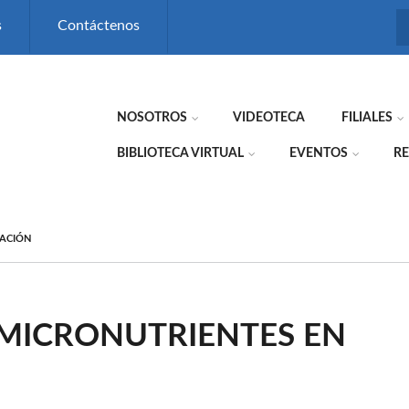
s
Contáctenos
NOSOTROS
VIDEOTECA
FILIALES
BIBLIOTECA VIRTUAL
EVENTOS
RE
TACIÓN
 MICRONUTRIENTES EN