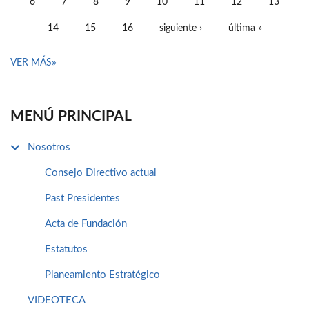
6
7
8
9
10
11
12
13
14
15
16
siguiente ›
última »
VER MÁS
MENÚ PRINCIPAL
Nosotros
Consejo Directivo actual
Past Presidentes
Acta de Fundación
Estatutos
Planeamiento Estratégico
VIDEOTECA