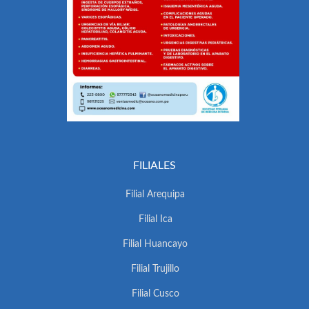
FILIALES
Filial Arequipa
Filial Ica
Filial Huancayo
Filial Trujillo
Filial Cusco