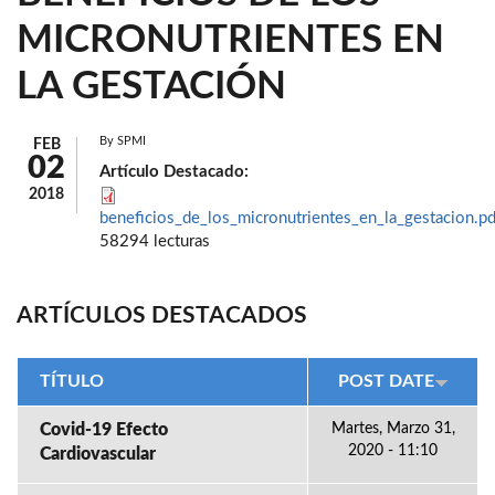
MICRONUTRIENTES EN
LA GESTACIÓN
By
SPMI
FEB
02
Artículo Destacado:
2018
beneficios_de_los_micronutrientes_en_la_gestacion.pd
58294 lecturas
ARTÍCULOS DESTACADOS
TÍTULO
POST DATE
Covid-19 Efecto
Martes, Marzo 31,
2020 - 11:10
Cardiovascular