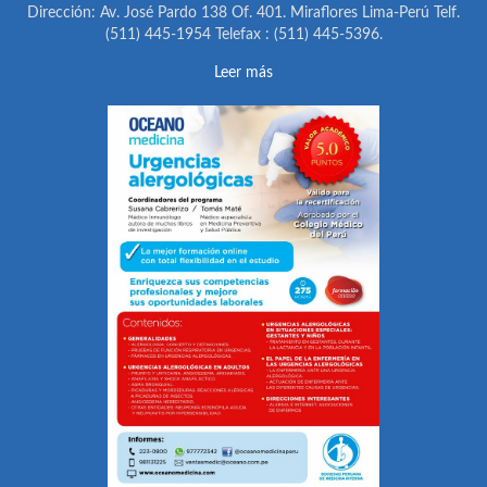
Dirección: Av. José Pardo 138 Of. 401. Miraflores Lima-Perú Telf.
(511) 445-1954 Telefax : (511) 445-5396.
Leer más