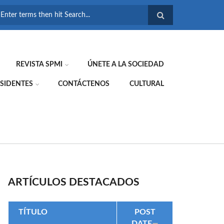
FORMULARIO DE
BÚSQUEDA
REVISTA SPMI
ÚNETE A LA SOCIEDAD
SIDENTES
CONTÁCTENOS
CULTURAL
ARTÍCULOS DESTACADOS
TÍTULO
POST
DATE