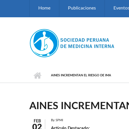
Pasar al contenido principal
Home
Publicaciones
Evento
AINES INCREMENTAN EL RIESGO DE IMA
AINES INCREMENTAN
By
SPMI
FEB
02
Artículo Destacado: