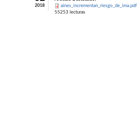
2018
aines_incrementan_riesgo_de_ima.pdf
55253 lecturas