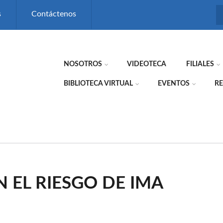
s
Contáctenos
NOSOTROS
VIDEOTECA
FILIALES
BIBLIOTECA VIRTUAL
EVENTOS
RE
 EL RIESGO DE IMA