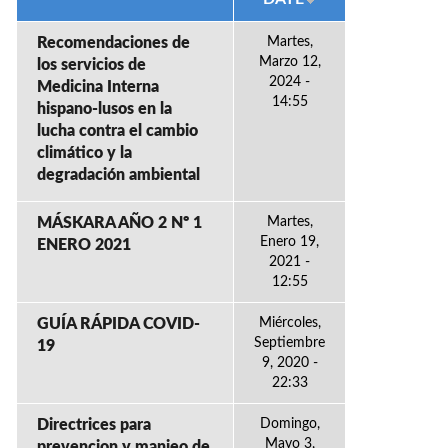
Recomendaciones de
Martes,
Marzo 12,
los servicios de
2024 -
Medicina Interna
14:55
hispano-lusos en la
lucha contra el cambio
climático y la
degradación ambiental
MÁSKARA AÑO 2 Nº 1
Martes,
Enero 19,
ENERO 2021
2021 -
12:55
GUÍA RÁPIDA COVID-
Miércoles,
Septiembre
19
9, 2020 -
22:33
Directrices para
Domingo,
Mayo 3,
prevencion y manjeo de