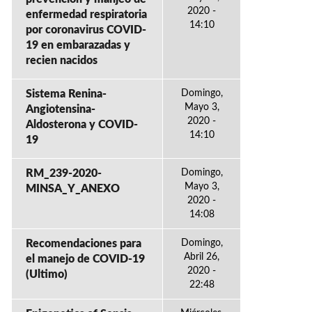
2020 -
enfermedad respiratoria
14:10
por coronavirus COVID-
19 en embarazadas y
recien nacidos
Sistema Renina-
Domingo,
Mayo 3,
Angiotensina-
2020 -
Aldosterona y COVID-
14:10
19
RM_239-2020-
Domingo,
Mayo 3,
MINSA_Y_ANEXO
2020 -
14:08
Recomendaciones para
Domingo,
Abril 26,
el manejo de COVID-19
2020 -
(Ultimo)
22:48