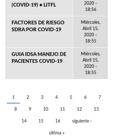
2020 -
(COVID-19) • LITFL
18:56
FACTORES DE RIESGO
Miércoles,
Abril 15,
SDRA POR COVID-19
2020 -
18:55
GUIA IDSA MANEJO DE
Miércoles,
Abril 15,
PACIENTES COVID-19
2020 -
18:55
1
2
3
4
5
6
7
PÁGINAS
8
9
10
11
12
13
14
15
16
siguiente ›
última »