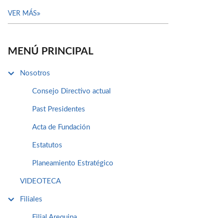
VER MÁS
MENÚ PRINCIPAL
Nosotros
Consejo Directivo actual
Past Presidentes
Acta de Fundación
Estatutos
Planeamiento Estratégico
VIDEOTECA
Filiales
Filial Arequipa