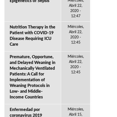
Epigenetics of Sepsis
Miércoles,
Abril 22,
2020 -
12:47
Nutrition Therapy in the
Miércoles,
Abril 22,
Patient with COVID-19
2020 -
Disease Requiring ICU
12:45
Care
Premature, Opportune,
Miércoles,
Abril 22,
and Delayed Weaning in
2020 -
Mechanically Ventilated
12:45
Patients: A Call for
Implementation of
Weaning Protocols in
Low- and Middle-
Income Countries
Enfermedad por
Miércoles,
Abril 15,
coronavirus 2019