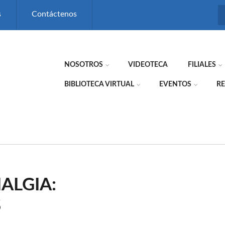
s
Contáctenos
NOSOTROS
VIDEOTECA
FILIALES
BIBLIOTECA VIRTUAL
EVENTOS
RE
ALGIA:
S