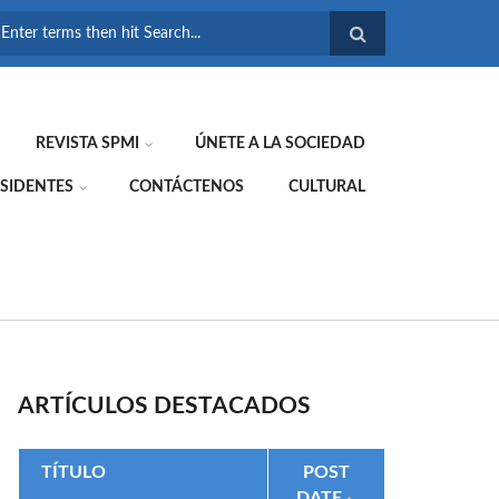
FORMULARIO DE
BÚSQUEDA
REVISTA SPMI
ÚNETE A LA SOCIEDAD
SIDENTES
CONTÁCTENOS
CULTURAL
ARTÍCULOS DESTACADOS
TÍTULO
POST
DATE