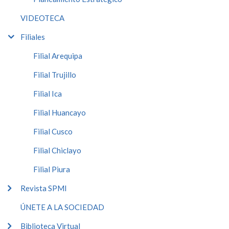
VIDEOTECA
Filiales
Filial Arequipa
Filial Trujillo
Filial Ica
Filial Huancayo
Filial Cusco
Filial Chiclayo
Filial Piura
Revista SPMI
ÚNETE A LA SOCIEDAD
Biblioteca Virtual