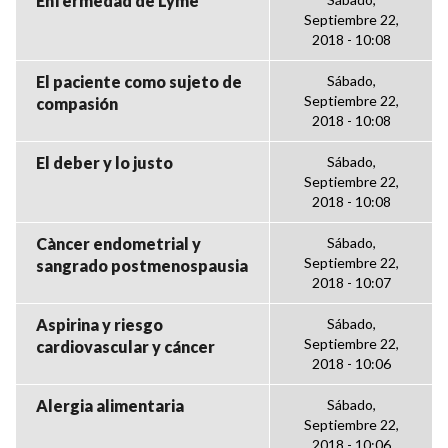
Enfermedad de Lyme
Septiembre 22,
2018 - 10:08
El paciente como sujeto de
Sábado,
Septiembre 22,
compasión
2018 - 10:08
El deber y lo justo
Sábado,
Septiembre 22,
2018 - 10:08
Càncer endometrial y
Sábado,
Septiembre 22,
sangrado postmenospausia
2018 - 10:07
Aspirina y riesgo
Sábado,
Septiembre 22,
cardiovascular y cáncer
2018 - 10:06
Alergia alimentaria
Sábado,
Septiembre 22,
2018 - 10:06