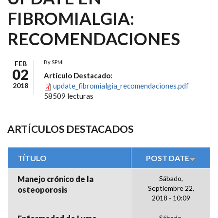
FIBROMIALGIA:
RECOMENDACIONES
By
SPMI
FEB
02
Artículo Destacado:
2018
update_fibromialgia_recomendaciones.pdf
58509 lecturas
ARTÍCULOS DESTACADOS
TÍTULO
POST DATE
Manejo crónico de la
Sábado,
Septiembre 22,
osteoporosis
2018 - 10:09
Sábado,