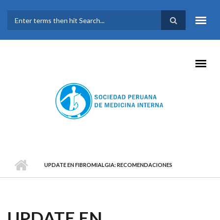
Pasar al contenido principal
FORMULARIO DE
BÚSQUEDA
UPDATE EN FIBROMIALGIA: RECOMENDACIONES
UPDATE EN