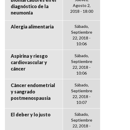
Agosto 2,
diagnóstico de la
2018 - 18:00
neumonía
Alergia alimentaria
Sábado,
Septiembre
22, 2018 -
10:06
Aspirina y riesgo
Sábado,
Septiembre
cardiovascular y
22, 2018 -
cáncer
10:06
Càncer endometrial
Sábado,
Septiembre
y sangrado
22, 2018 -
postmenospausia
10:07
El deber y lo justo
Sábado,
Septiembre
22, 2018 -