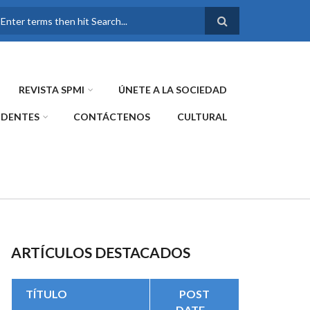
FORMULARIO DE
BÚSQUEDA
REVISTA SPMI
ÚNETE A LA SOCIEDAD
IDENTES
CONTÁCTENOS
CULTURAL
ARTÍCULOS DESTACADOS
TÍTULO
POST
DATE