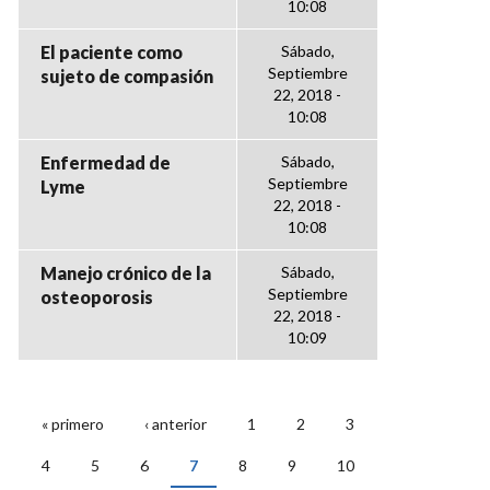
10:08
El paciente como
Sábado,
Septiembre
sujeto de compasión
22, 2018 -
10:08
Enfermedad de
Sábado,
Septiembre
Lyme
22, 2018 -
10:08
Manejo crónico de la
Sábado,
Septiembre
osteoporosis
22, 2018 -
10:09
« primero
‹ anterior
1
2
3
PÁGINAS
4
5
6
7
8
9
10