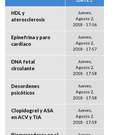
HDL y
Jueves,
Agosto 2,
aterosclerosis
2018 - 17:56
Epinefrina y paro
Jueves,
Agosto 2,
cardíaco
2018 - 17:57
DNA fetal
Jueves,
Agosto 2,
circulante
2018 - 17:58
Desordenes
Jueves,
Agosto 2,
psicóticos
2018 - 17:58
Clopidogrel y ASA
Jueves,
Agosto 2,
en ACV y TIA
2018 - 17:59
Biomarcadores en el
Jueves,