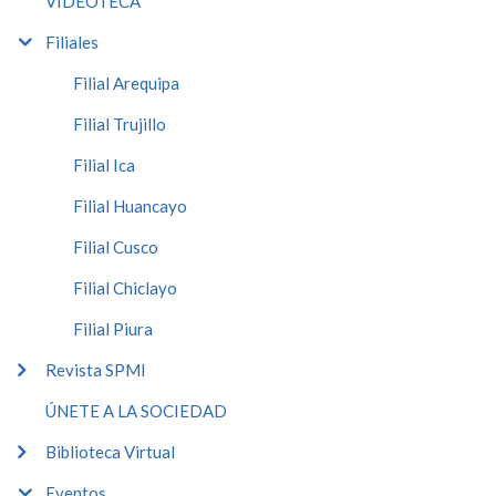
VIDEOTECA
Filiales
Filial Arequipa
Filial Trujillo
Filial Ica
Filial Huancayo
Filial Cusco
Filial Chiclayo
Filial Piura
Revista SPMI
ÚNETE A LA SOCIEDAD
Biblioteca Virtual
Eventos