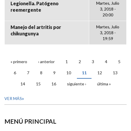
Legionella. Patógeno
Martes, Julio
3, 2018 -
reemergente
20:00
Manejo del artritis por
Martes, Julio
3, 2018 -
chikungunya
19:59
« primero
‹ anterior
1
2
3
4
5
PÁGINAS
6
7
8
9
10
11
12
13
14
15
16
siguiente ›
última »
VER MÁS
MENÚ PRINCIPAL