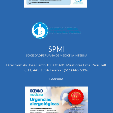
SPMI
SOCIEDAD PERUANA DE MEDICINA INTERNA
Dirección: Av. José Pardo 138 Of. 401. Miraflores Lima-Perú Telf.
(511) 445-1954 Telefax : (511) 445-5396.
Leer más