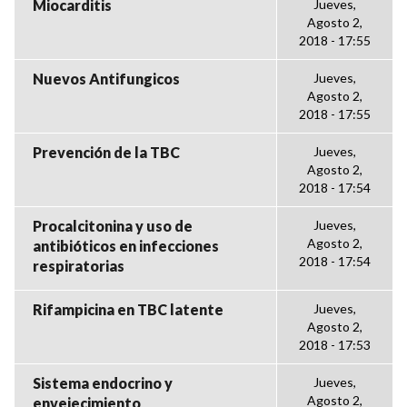
Miocarditis
Jueves,
Agosto 2,
2018 - 17:55
Nuevos Antifungicos
Jueves,
Agosto 2,
2018 - 17:55
Prevención de la TBC
Jueves,
Agosto 2,
2018 - 17:54
Procalcitonina y uso de
Jueves,
Agosto 2,
antibióticos en infecciones
2018 - 17:54
respiratorias
Rifampicina en TBC latente
Jueves,
Agosto 2,
2018 - 17:53
Sistema endocrino y
Jueves,
Agosto 2,
envejecimiento