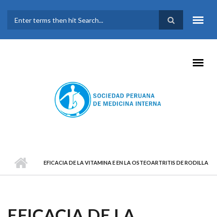
Pasar al contenido principal
FORMULARIO DE
BÚSQUEDA
EFICACIA DE LA VITAMINA E EN LA OSTEOARTRITIS DE RODILLA
EFICACIA DE LA