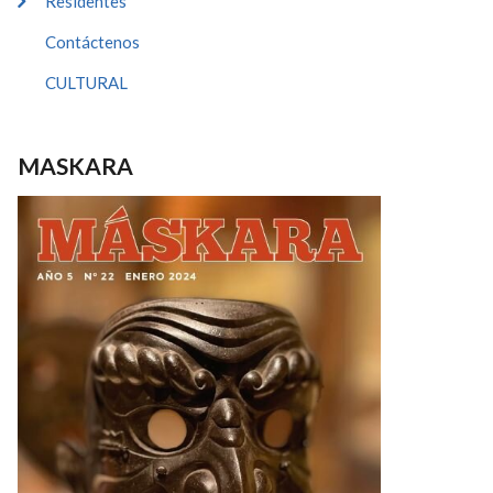
Residentes
Contáctenos
CULTURAL
MASKARA