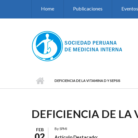
Pasar al contenido principal
Home
Publicaciones
Evento
DEFICIENCIA DE LA VITAMINA D Y SEPSIS
DEFICIENCIA DE LA 
By
SPMI
FEB
02
Artículo Destacado: