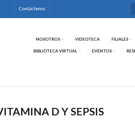
s
Contáctenos
NOSOTROS
VIDEOTECA
FILIALES
BIBLIOTECA VIRTUAL
EVENTOS
RES
VITAMINA D Y SEPSIS