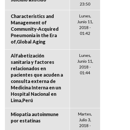
23:50
Characteristics and
Lunes,
Junio 11,
Management of
2018 -
Community-Acquired
01:42
Pneumonia in the Era
of,Global Aging
Alfabetización
Lunes,
Junio 11,
sanitaria y factores
2018 -
relacionados en
01:44
pacientes que acuden a
consulta externa de
Medicina Interna en un
Hospital Nacional en
Lima,Perú
Miopatia autoinmune
Martes,
Julio 3,
por estatinas
2018 -