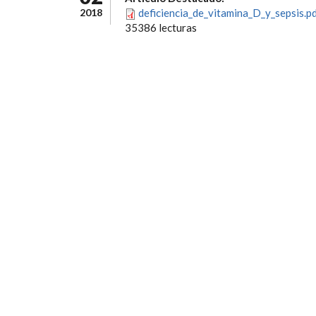
2018
deficiencia_de_vitamina_D_y_sepsis.p
35386 lecturas