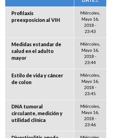
Profilaxis
Miércoles,
Mayo 16,
preexposicion al VIH
2018 -
23:43
Medidas estandar de
Miércoles,
Mayo 16,
salud en el adulto
2018 -
mayor
23:44
Estilo de vida y cáncer
Miércoles,
Mayo 16,
de colon
2018 -
23:45
DNA tumoral
Miércoles,
Mayo 16,
circulante, medición y
2018 -
utilidad clínica
23:46
Diverticulitis aguda
Miércoles,