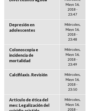
Mayo 16,
2018 -
23:47
Depresión en
Miércoles,
Mayo 16,
adolescentes
2018 -
23:48
Colonoscopia e
Miércoles,
Mayo 16,
incidencia de
2018 -
mortalidad
23:49
Calcifilaxis. Revisión
Miércoles,
Mayo 16,
2018 -
23:50
Artículo de ética del
Miércoles,
Mayo 16,
mes: Legalización del
2018 -
suicidio asistido