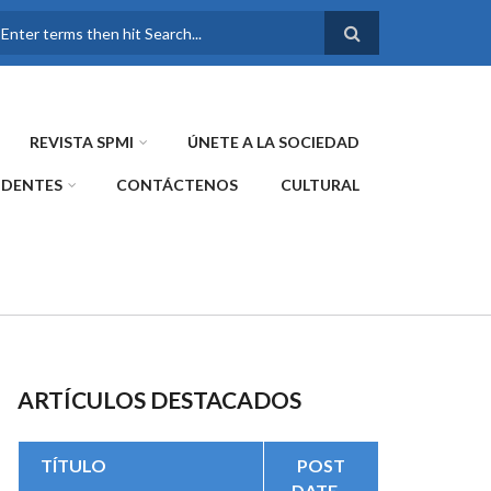
FORMULARIO DE
BÚSQUEDA
REVISTA SPMI
ÚNETE A LA SOCIEDAD
IDENTES
CONTÁCTENOS
CULTURAL
ARTÍCULOS DESTACADOS
TÍTULO
POST
DATE