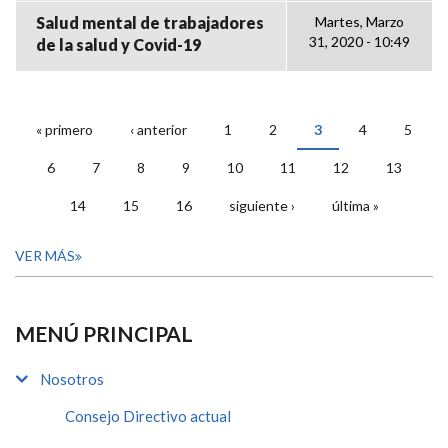
Salud mental de trabajadores
Martes, Marzo
31, 2020 - 10:49
de la salud y Covid-19
« primero
‹ anterior
1
2
3
4
5
PÁGINAS
6
7
8
9
10
11
12
13
14
15
16
siguiente ›
última »
VER MÁS
MENÚ PRINCIPAL
Nosotros
Consejo Directivo actual