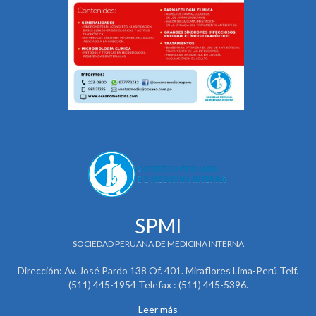
SPMI
SOCIEDAD PERUANA DE MEDICINA INTERNA
Dirección: Av. José Pardo 138 Of. 401. Miraflores Lima-Perú Telf.
(511) 445-1954 Telefax : (511) 445-5396.
Leer más