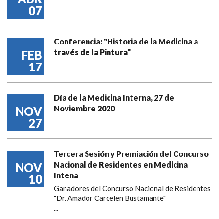
07
Conferencia: "Historia de la Medicina a
través de la Pintura"
FEB
17
Día de la Medicina Interna, 27 de
Noviembre 2020
NOV
27
Tercera Sesión y Premiación del Concurso
Nacional de Residentes en Medicina
NOV
Intena
10
Ganadores del Concurso Nacional de Residentes
"Dr. Amador Carcelen Bustamante"
...