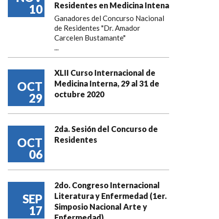
Residentes en Medicina Intena
10
Ganadores del Concurso Nacional
de Residentes "Dr. Amador
Carcelen Bustamante"
...
XLII Curso Internacional de
Medicina Interna, 29 al 31 de
OCT
octubre 2020
29
2da. Sesión del Concurso de
Residentes
OCT
06
2do. Congreso Internacional
Literatura y Enfermedad (1er.
SEP
Simposio Nacional Arte y
17
Enfermedad)