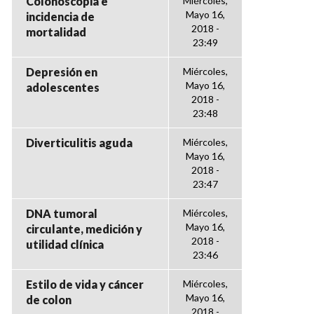
Colonoscopia e
Miércoles,
Mayo 16,
incidencia de
2018 -
mortalidad
23:49
Depresión en
Miércoles,
Mayo 16,
adolescentes
2018 -
23:48
Diverticulitis aguda
Miércoles,
Mayo 16,
2018 -
23:47
DNA tumoral
Miércoles,
Mayo 16,
circulante, medición y
2018 -
utilidad clínica
23:46
Estilo de vida y cáncer
Miércoles,
Mayo 16,
de colon
2018 -