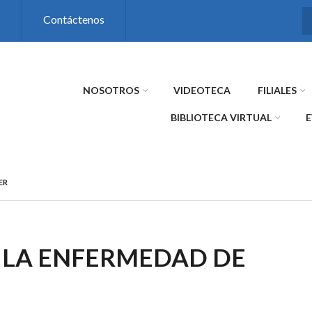
s
Contáctenos
NOSOTROS
VIDEOTECA
FILIALES
BIBLIOTECA VIRTUAL
ER
 LA ENFERMEDAD DE