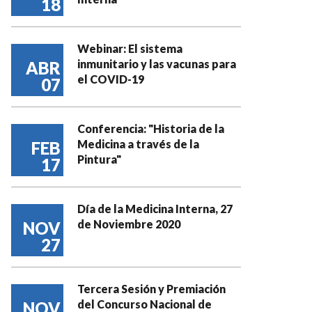
18
Webinar: El sistema
inmunitario y las vacunas para
ABR
el COVID-19
07
Conferencia: "Historia de la
Medicina a través de la
FEB
Pintura"
17
Día de la Medicina Interna, 27
de Noviembre 2020
NOV
27
Tercera Sesión y Premiación
del Concurso Nacional de
NOV