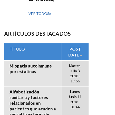
VER TODOS
ARTÍCULOS DESTACADOS
TÍTULO
POST
DATE
Miopatia autoinmune
Martes,
Julio 3,
por estatinas
2018 -
19:56
Alfabetización
Lunes,
Junio 11,
sanitaria y factores
2018 -
relacionados en
01:44
pacientes que acuden a
consulta externa de