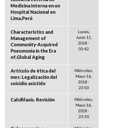
Medicina Interna en un
Hospital Nacional en
Lima,Perú
Characteristics and
Lunes,
Junio 11,
Management of
2018 -
Community-Acquired
01:42
Pneumonia in the Era
of,Global Aging
Artículo de ética del
Miércoles,
Mayo 16,
mes: Legalización del
2018 -
suicidio asistido
23:50
Calcifilaxis. Revisión
Miércoles,
Mayo 16,
2018 -
23:50