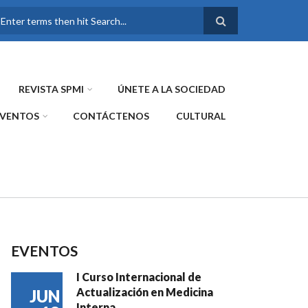
FORMULARIO DE
BÚSQUEDA
REVISTA SPMI
ÚNETE A LA SOCIEDAD
EVENTOS
CONTÁCTENOS
CULTURAL
EVENTOS
I Curso Internacional de
Actualización en Medicina
JUN
Interna