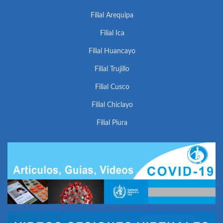
Filial Arequipa
Filial Ica
Filial Huancayo
Filial Trujillo
Filial Cusco
Filial Chiclayo
Filial Piura