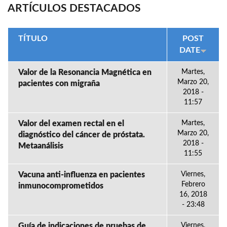
ARTÍCULOS DESTACADOS
TÍTULO
POST
DATE
Valor de la Resonancia Magnética en
Martes,
Marzo 20,
pacientes con migraña
2018 -
11:57
Valor del examen rectal en el
Martes,
Marzo 20,
diagnóstico del cáncer de próstata.
2018 -
Metaanálisis
11:55
Vacuna anti-influenza en pacientes
Viernes,
Febrero
inmunocomprometidos
16, 2018
- 23:48
Guía de indicaciones de pruebas de
Viernes,