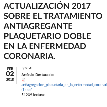
ACTUALIZACIÓN 2017
SOBRE EL TRATAMIENTO
ANTIAGREGANTE
PLAQUETARIO DOBLE
EN LA ENFERMEDAD
CORONARIA.
By
SPMI
FEB
02
Artículo Destacado:
2018
antiagregacion_plaquetaria_en_la_enfermedad_coronar
(1).pdf
51209 lecturas