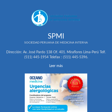
SPMI
SOCIEDAD PERUANA DE MEDICINA INTERNA
Dirección: Av. José Pardo 138 Of. 401. Miraflores Lima-Perú Telf.
(511) 445-1954 Telefax : (511) 445-5396.
Leer más