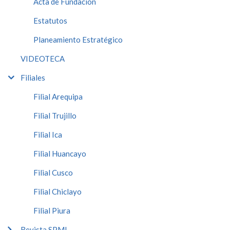
Acta de Fundación
Estatutos
Planeamiento Estratégico
VIDEOTECA
Filiales
Filial Arequipa
Filial Trujillo
Filial Ica
Filial Huancayo
Filial Cusco
Filial Chiclayo
Filial Piura
Revista SPMI