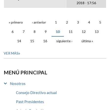
2018 - 17:56
« primero
‹ anterior
1
2
3
4
5
PÁGINAS
6
7
8
9
10
11
12
13
14
15
16
siguiente ›
última »
VER MÁS
MENÚ PRINCIPAL
Nosotros
Consejo Directivo actual
Past Presidentes