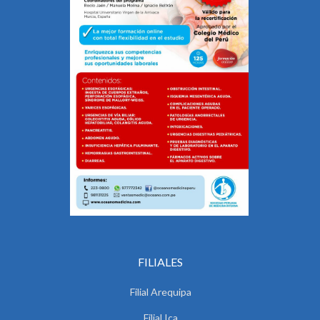
FILIALES
Filial Arequipa
Filial Ica