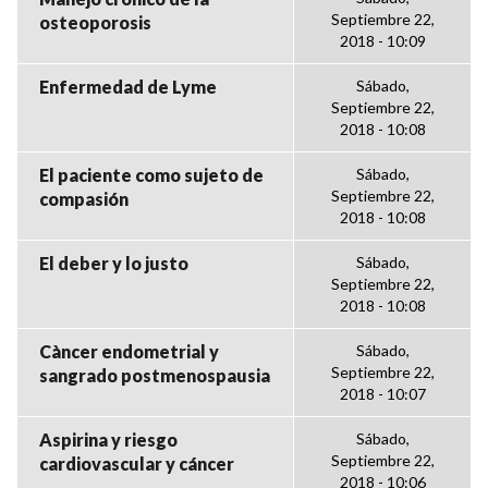
Septiembre 22,
osteoporosis
2018 - 10:09
Enfermedad de Lyme
Sábado,
Septiembre 22,
2018 - 10:08
El paciente como sujeto de
Sábado,
Septiembre 22,
compasión
2018 - 10:08
El deber y lo justo
Sábado,
Septiembre 22,
2018 - 10:08
Càncer endometrial y
Sábado,
Septiembre 22,
sangrado postmenospausia
2018 - 10:07
Aspirina y riesgo
Sábado,
Septiembre 22,
cardiovascular y cáncer
2018 - 10:06