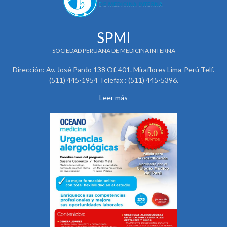
SPMI
SOCIEDAD PERUANA DE MEDICINA INTERNA
Dirección: Av. José Pardo 138 Of. 401. Miraflores Lima-Perú Telf.
(511) 445-1954 Telefax : (511) 445-5396.
Leer más