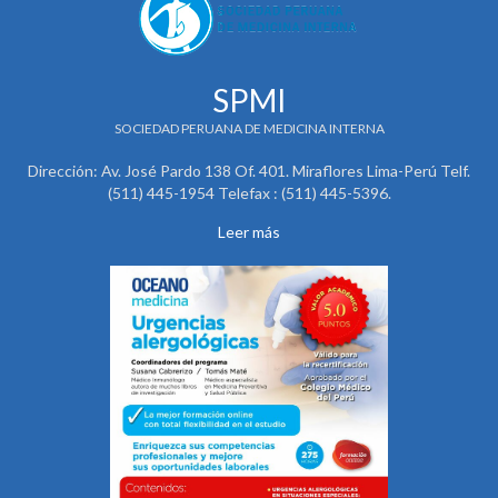
SPMI
SOCIEDAD PERUANA DE MEDICINA INTERNA
Dirección: Av. José Pardo 138 Of. 401. Miraflores Lima-Perú Telf.
(511) 445-1954 Telefax : (511) 445-5396.
Leer más