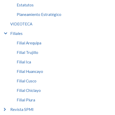
Estatutos
Planeamiento Estratégico
VIDEOTECA
Filiales
Filial Arequipa
Filial Trujillo
Filial Ica
Filial Huancayo
Filial Cusco
Filial Chiclayo
Filial Piura
Revista SPMI