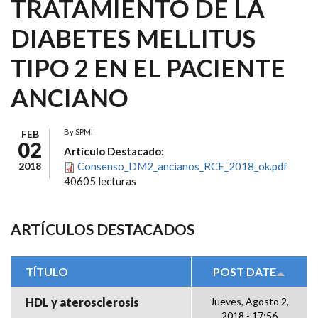
TRATAMIENTO DE LA
DIABETES MELLITUS
TIPO 2 EN EL PACIENTE
ANCIANO
By
SPMI
FEB
02
Artículo Destacado:
2018
Consenso_DM2_ancianos_RCE_2018_ok.pdf
40605 lecturas
ARTÍCULOS DESTACADOS
TÍTULO
POST DATE
HDL y aterosclerosis
Jueves, Agosto 2,
2018 - 17:56