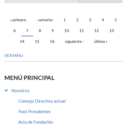
« primero
‹ anterior
1
2
3
4
5
PÁGINAS
6
7
8
9
10
11
12
13
14
15
16
siguiente ›
última »
VER MÁS
MENÚ PRINCIPAL
Nosotros
Consejo Directivo actual
Past Presidentes
Acta de Fundación