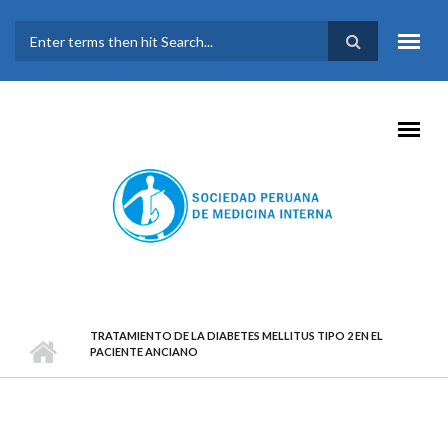
Pasar al contenido principal
FORMULARIO DE
BÚSQUEDA
TRATAMIENTO DE LA DIABETES MELLITUS TIPO 2 EN EL
PACIENTE ANCIANO