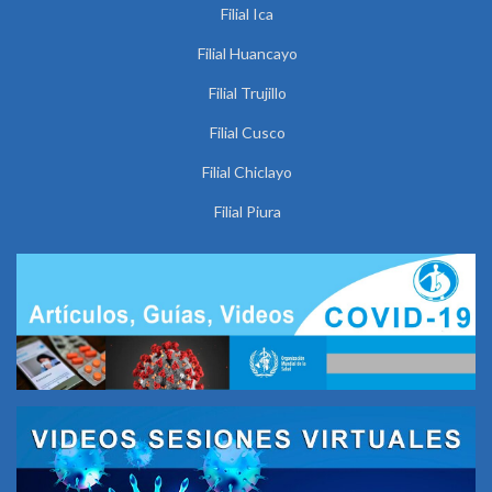
Filial Ica
Filial Huancayo
Filial Trujillo
Filial Cusco
Filial Chiclayo
Filial Piura