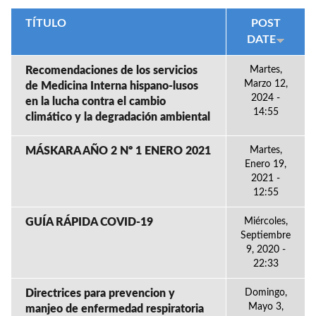
TÍTULO
POST
DATE
Recomendaciones de los servicios
Martes,
Marzo 12,
de Medicina Interna hispano-lusos
2024 -
en la lucha contra el cambio
14:55
climático y la degradación ambiental
MÁSKARA AÑO 2 Nº 1 ENERO 2021
Martes,
Enero 19,
2021 -
12:55
GUÍA RÁPIDA COVID-19
Miércoles,
Septiembre
9, 2020 -
22:33
Directrices para prevencion y
Domingo,
Mayo 3,
manjeo de enfermedad respiratoria