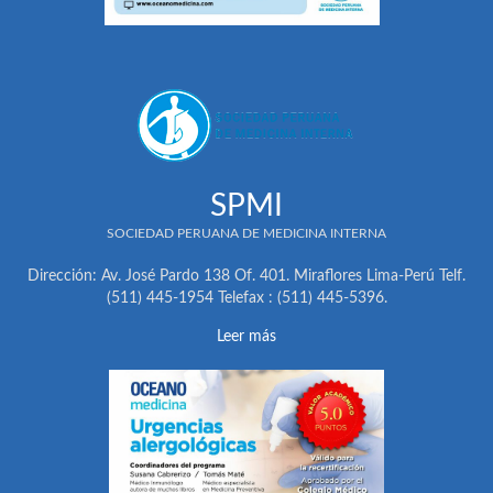
SPMI
SOCIEDAD PERUANA DE MEDICINA INTERNA
Dirección: Av. José Pardo 138 Of. 401. Miraflores Lima-Perú Telf.
(511) 445-1954 Telefax : (511) 445-5396.
Leer más