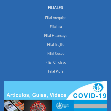
FILIALES
Filial Arequipa
Filial Ica
Filial Huancayo
Filial Trujillo
Filial Cusco
Filial Chiclayo
Filial Piura