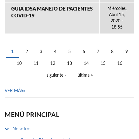
GUIA IDSA MANEJO DE PACIENTES
Miércoles,
Abril 15,
COVID-19
2020 -
18:55
1
2
3
4
5
6
7
8
9
PÁGINAS
10
11
12
13
14
15
16
siguiente ›
última »
VER MÁS
MENÚ PRINCIPAL
Nosotros