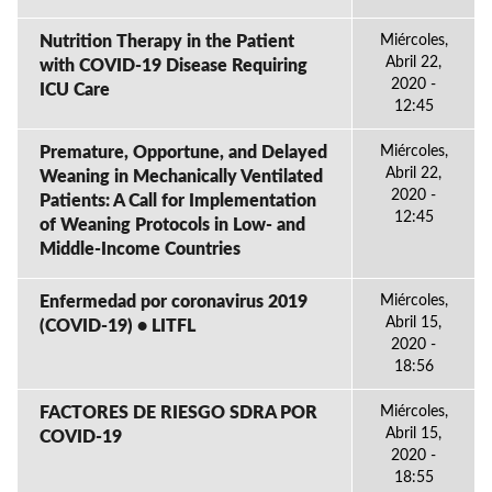
Nutrition Therapy in the Patient
Miércoles,
Abril 22,
with COVID-19 Disease Requiring
2020 -
ICU Care
12:45
Premature, Opportune, and Delayed
Miércoles,
Abril 22,
Weaning in Mechanically Ventilated
2020 -
Patients: A Call for Implementation
12:45
of Weaning Protocols in Low- and
Middle-Income Countries
Enfermedad por coronavirus 2019
Miércoles,
Abril 15,
(COVID-19) • LITFL
2020 -
18:56
FACTORES DE RIESGO SDRA POR
Miércoles,
Abril 15,
COVID-19
2020 -
18:55