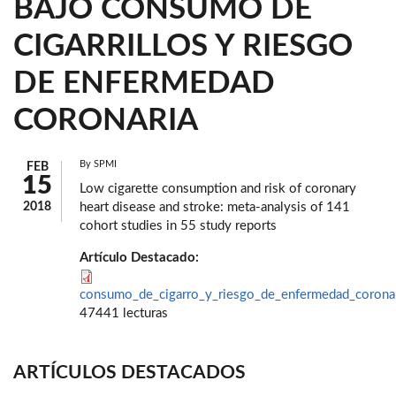
BAJO CONSUMO DE
CIGARRILLOS Y RIESGO
DE ENFERMEDAD
CORONARIA
By
SPMI
FEB
15
Low cigarette consumption and risk of coronary
2018
heart disease and stroke: meta-analysis of 141
cohort studies in 55 study reports
Artículo Destacado:
consumo_de_cigarro_y_riesgo_de_enfermedad_coronar
47441 lecturas
ARTÍCULOS DESTACADOS