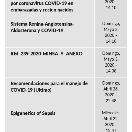
2020 -
por coronavirus COVID-19 en
14:10
embarazadas y recien nacidos
Sistema Renina-Angiotensina-
Domingo,
Mayo 3,
Aldosterona y COVID-19
2020 -
14:10
RM_239-2020-MINSA_Y_ANEXO
Domingo,
Mayo 3,
2020 -
14:08
Recomendaciones para el manejo de
Domingo,
Abril 26,
COVID-19 (Ultimo)
2020 -
22:48
Epigenetics of Sepsis
Miércoles,
Abril 22,
2020 -
12:47