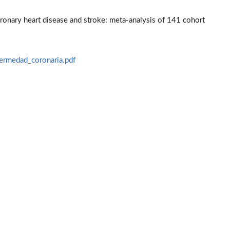
ronary heart disease and stroke: meta-analysis of 141 cohort
ermedad_coronaria.pdf