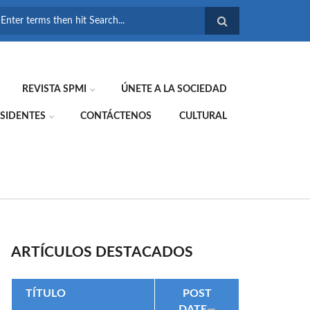
FORMULARIO DE
BÚSQUEDA
REVISTA SPMI
ÚNETE A LA SOCIEDAD
SIDENTES
CONTÁCTENOS
CULTURAL
ARTÍCULOS DESTACADOS
TÍTULO
POST
DATE