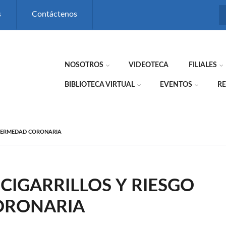
s
Contáctenos
NOSOTROS
VIDEOTECA
FILIALES
BIBLIOTECA VIRTUAL
EVENTOS
RE
NFERMEDAD CORONARIA
IGARRILLOS Y RIESGO
ORONARIA