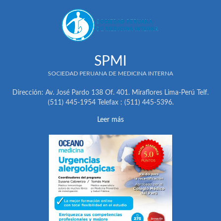
SPMI
SOCIEDAD PERUANA DE MEDICINA INTERNA
Dirección: Av. José Pardo 138 Of. 401. Miraflores Lima-Perú Telf.
(511) 445-1954 Telefax : (511) 445-5396.
Leer más