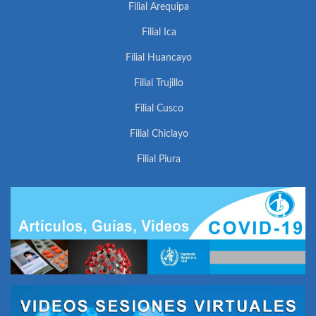
Filial Arequipa
Filial Ica
Filial Huancayo
Filial Trujillo
Filial Cusco
Filial Chiclayo
Filial Piura