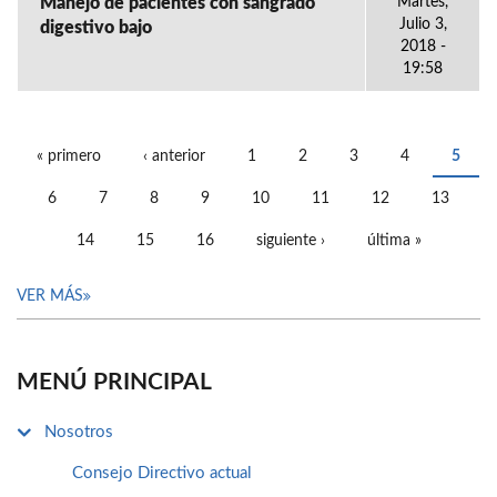
Manejo de pacientes con sangrado
Martes,
Julio 3,
digestivo bajo
2018 -
19:58
« primero
‹ anterior
1
2
3
4
5
PÁGINAS
6
7
8
9
10
11
12
13
14
15
16
siguiente ›
última »
VER MÁS
MENÚ PRINCIPAL
Nosotros
Consejo Directivo actual