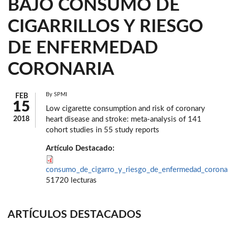
BAJO CONSUMO DE
CIGARRILLOS Y RIESGO
DE ENFERMEDAD
CORONARIA
By
SPMI
FEB
15
Low cigarette consumption and risk of coronary
2018
heart disease and stroke: meta-analysis of 141
cohort studies in 55 study reports
Artículo Destacado:
consumo_de_cigarro_y_riesgo_de_enfermedad_coronar
51720 lecturas
ARTÍCULOS DESTACADOS