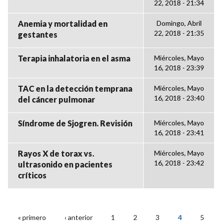
22, 2018 - 21:34
Anemia y mortalidad en
Domingo, Abril
22, 2018 - 21:35
gestantes
Terapia inhalatoria en el asma
Miércoles, Mayo
16, 2018 - 23:39
TAC en la detección temprana
Miércoles, Mayo
16, 2018 - 23:40
del cáncer pulmonar
Síndrome de Sjogren. Revisión
Miércoles, Mayo
16, 2018 - 23:41
Rayos X de torax vs.
Miércoles, Mayo
16, 2018 - 23:42
ultrasonido en pacientes
críticos
« primero
‹ anterior
1
2
3
4
5