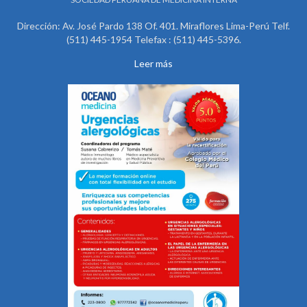
Dirección: Av. José Pardo 138 Of. 401. Miraflores Lima-Perú Telf.
(511) 445-1954 Telefax : (511) 445-5396.
Leer más