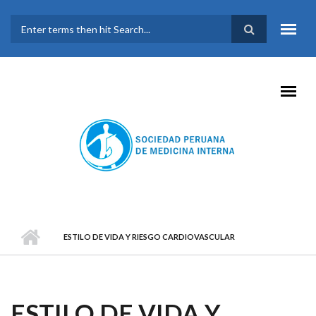
Pasar al contenido principal
FORMULARIO DE
BÚSQUEDA
ESTILO DE VIDA Y RIESGO CARDIOVASCULAR
ESTILO DE VIDA Y