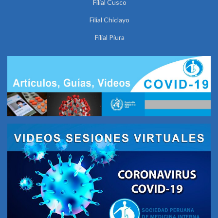
Filial Cusco
Filial Chiclayo
Filial Piura