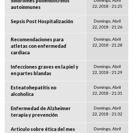
Sindromes poliendocrinos
Domingo, Abril
22, 2018 - 21:25
autoinmunes
Sepsis Post Hospitalización
Domingo, Abril
22, 2018 - 21:26
Recomendaciones para
Domingo, Abril
22, 2018 - 21:28
atletas con enfermedad
cardiaca
Infecciones graves en la piel y
Domingo, Abril
22, 2018 - 21:29
en partes blandas
Esteatohepatitis no
Domingo, Abril
22, 2018 - 21:31
alcoholica
Enfermedad de Alzheimer
Domingo, Abril
22, 2018 - 21:32
terapia y prevención
Articulo sobre ética del mes
Domingo, Abril