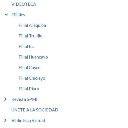
VIDEOTECA
Filiales
Filial Arequipa
Filial Trujillo
Filial Ica
Filial Huancayo
Filial Cusco
Filial Chiclayo
Filial Piura
Revista SPMI
ÚNETE A LA SOCIEDAD
Biblioteca Virtual