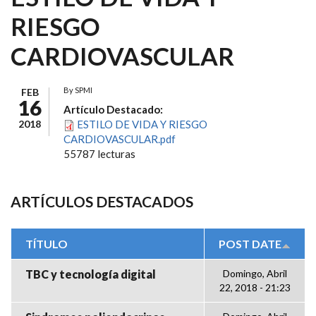
RIESGO
CARDIOVASCULAR
By
SPMI
FEB
16
Artículo Destacado:
2018
ESTILO DE VIDA Y RIESGO
CARDIOVASCULAR.pdf
55787 lecturas
ARTÍCULOS DESTACADOS
TÍTULO
POST DATE
TBC y tecnología digital
Domingo, Abril
22, 2018 - 21:23