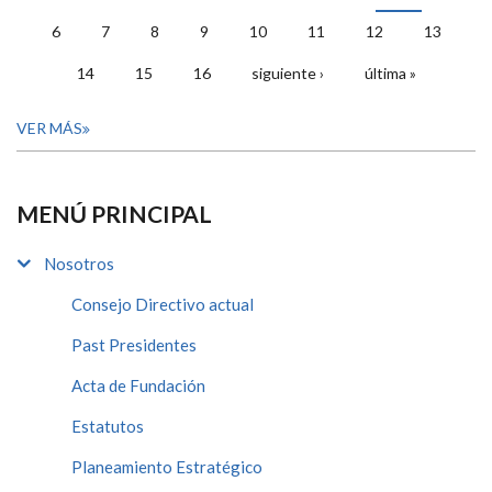
PÁGINAS
6
7
8
9
10
11
12
13
14
15
16
siguiente ›
última »
VER MÁS
MENÚ PRINCIPAL
Nosotros
Consejo Directivo actual
Past Presidentes
Acta de Fundación
Estatutos
Planeamiento Estratégico