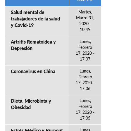
Salud mental de
Martes,
Marzo 31,
trabajadores de la salud
2020 -
y Covid-19
10:49
Artritis Rematoidea y
Lunes,
Febrero
Depresión
17, 2020 -
17:07
Coronavirus en China
Lunes,
Febrero
17, 2020 -
17:06
Dieta, Microbiota y
Lunes,
Febrero
Obesidad
17, 2020 -
17:05
Estrés Médico y Burnout
Lunes,