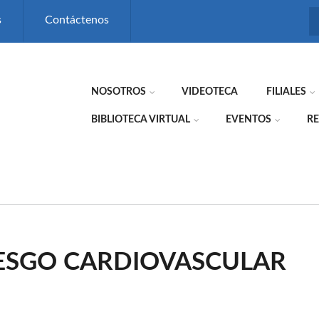
s
Contáctenos
NOSOTROS
VIDEOTECA
FILIALES
BIBLIOTECA VIRTUAL
EVENTOS
RE
RIESGO CARDIOVASCULAR