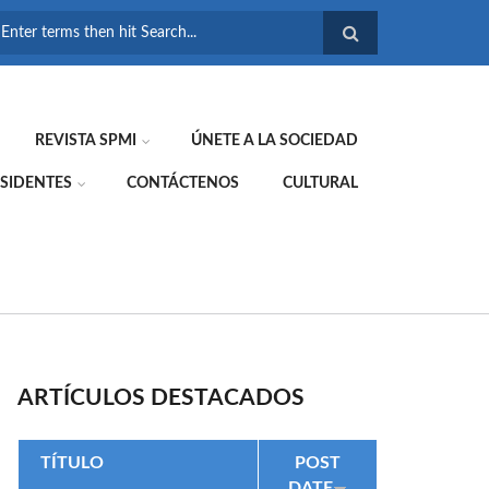
FORMULARIO DE
BÚSQUEDA
REVISTA SPMI
ÚNETE A LA SOCIEDAD
SIDENTES
CONTÁCTENOS
CULTURAL
ARTÍCULOS DESTACADOS
TÍTULO
POST
DATE