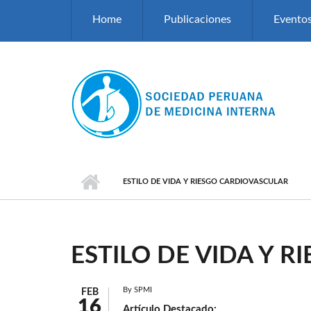
Pasar al contenido principal
Home
Publicaciones
Evento
ESTILO DE VIDA Y RIESGO CARDIOVASCULAR
ESTILO DE VIDA Y 
By
SPMI
FEB
16
Artículo Destacado: