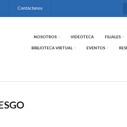
s
Contáctenos
NOSOTROS
VIDEOTECA
FILIALES
BIBLIOTECA VIRTUAL
EVENTOS
RES
IESGO