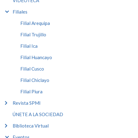
VIDEOTECA
Filiales
Filial Arequipa
Filial Trujillo
Filial Ica
Filial Huancayo
Filial Cusco
Filial Chiclayo
Filial Piura
Revista SPMI
ÚNETE A LA SOCIEDAD
Biblioteca Virtual
Eventos