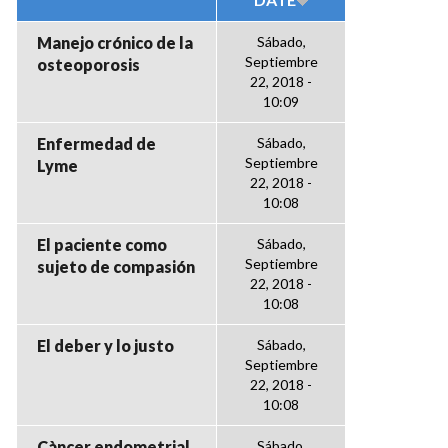
Manejo crónico de la
Sábado,
Septiembre
osteoporosis
22, 2018 -
10:09
Enfermedad de
Sábado,
Septiembre
Lyme
22, 2018 -
10:08
El paciente como
Sábado,
Septiembre
sujeto de compasión
22, 2018 -
10:08
El deber y lo justo
Sábado,
Septiembre
22, 2018 -
10:08
Càncer endometrial
Sábado,