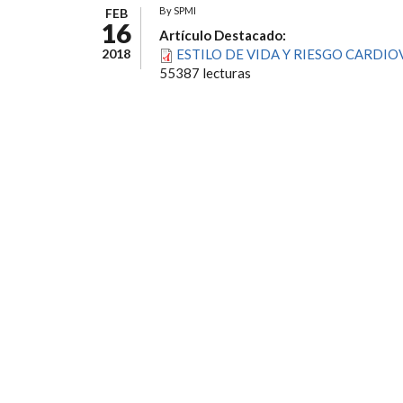
By
SPMI
FEB
16
Artículo Destacado:
2018
ESTILO DE VIDA Y RIESGO CARDIO
55387 lecturas