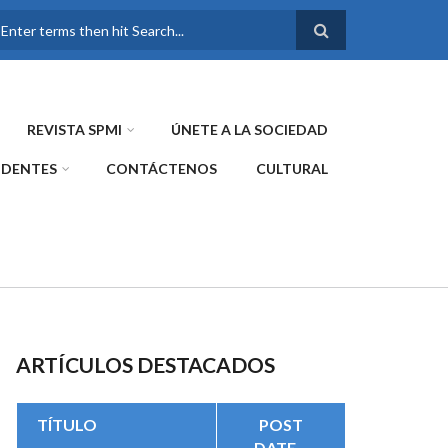
FORMULARIO DE
BÚSQUEDA
REVISTA SPMI
ÚNETE A LA SOCIEDAD
IDENTES
CONTÁCTENOS
CULTURAL
ARTÍCULOS DESTACADOS
TÍTULO
POST
DATE