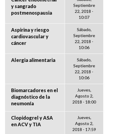
Septiembre
y sangrado
22, 2018 -
postmenospausia
10:07
Aspirina y riesgo
Sábado,
Septiembre
cardiovascular y
22, 2018 -
cáncer
10:06
Alergia alimentaria
Sábado,
Septiembre
22, 2018 -
10:06
Biomarcadores en el
Jueves,
Agosto 2,
diagnóstico de la
2018 - 18:00
neumonía
Clopidogrel y ASA
Jueves,
Agosto 2,
en ACV y TIA
2018 - 17:59