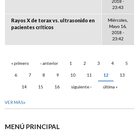
2018 -
23:43
Rayos X de torax vs. ultrasonido en
Miércoles,
Mayo 16,
pacientes críticos
2018 -
23:42
« primero
‹ anterior
1
2
3
4
5
PÁGINAS
6
7
8
9
10
11
12
13
14
15
16
siguiente ›
última »
VER MÁS
MENÚ PRINCIPAL