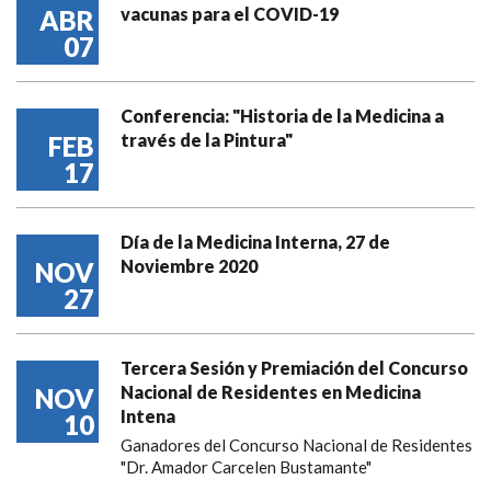
vacunas para el COVID-19
ABR
07
Conferencia: "Historia de la Medicina a
través de la Pintura"
FEB
17
Día de la Medicina Interna, 27 de
Noviembre 2020
NOV
27
Tercera Sesión y Premiación del Concurso
Nacional de Residentes en Medicina
NOV
Intena
10
Ganadores del Concurso Nacional de Residentes
"Dr. Amador Carcelen Bustamante"
...