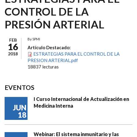
CONTROL DE LA
PRESIÓN ARTERIAL
By
SPMI
FEB
16
Artículo Destacado:
2018
ESTRATEGIAS PARA EL CONTROL DE LA
PRESION ARTERIAL.pdf
18837 lecturas
EVENTOS
I Curso Internacional de Actualización en
Medicina Interna
JUN
18
Webinar: El sistema inmunitario y las