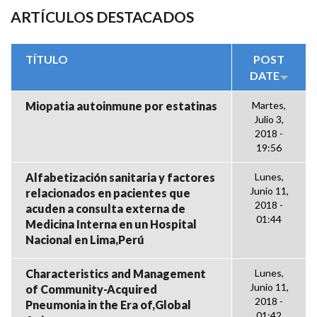
ARTÍCULOS DESTACADOS
TÍTULO
POST
DATE
Miopatia autoinmune por estatinas
Martes,
Julio 3,
2018 -
19:56
Alfabetización sanitaria y factores
Lunes,
Junio 11,
relacionados en pacientes que
2018 -
acuden a consulta externa de
01:44
Medicina Interna en un Hospital
Nacional en Lima,Perú
Characteristics and Management
Lunes,
Junio 11,
of Community-Acquired
2018 -
Pneumonia in the Era of,Global
01:42