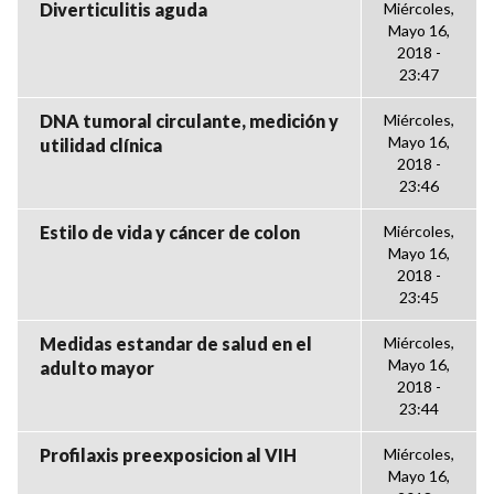
Diverticulitis aguda
Miércoles,
Mayo 16,
2018 -
23:47
DNA tumoral circulante, medición y
Miércoles,
Mayo 16,
utilidad clínica
2018 -
23:46
Estilo de vida y cáncer de colon
Miércoles,
Mayo 16,
2018 -
23:45
Medidas estandar de salud en el
Miércoles,
Mayo 16,
adulto mayor
2018 -
23:44
Profilaxis preexposicion al VIH
Miércoles,
Mayo 16,