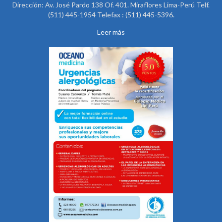
Dirección: Av. José Pardo 138 Of. 401. Miraflores Lima-Perú Telf.
(511) 445-1954 Telefax : (511) 445-5396.
Leer más