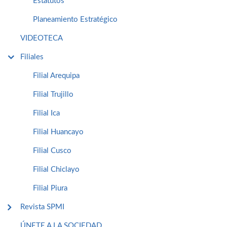
Estatutos
Planeamiento Estratégico
VIDEOTECA
Filiales
Filial Arequipa
Filial Trujillo
Filial Ica
Filial Huancayo
Filial Cusco
Filial Chiclayo
Filial Piura
Revista SPMI
ÚNETE A LA SOCIEDAD