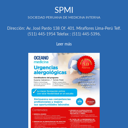
SPMI
SOCIEDAD PERUANA DE MEDICINA INTERNA
Dirección: Av. José Pardo 138 Of. 401. Miraflores Lima-Perú Telf.
(511) 445-1954 Telefax : (511) 445-5396.
Leer más