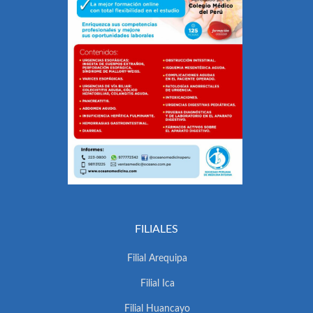
FILIALES
Filial Arequipa
Filial Ica
Filial Huancayo