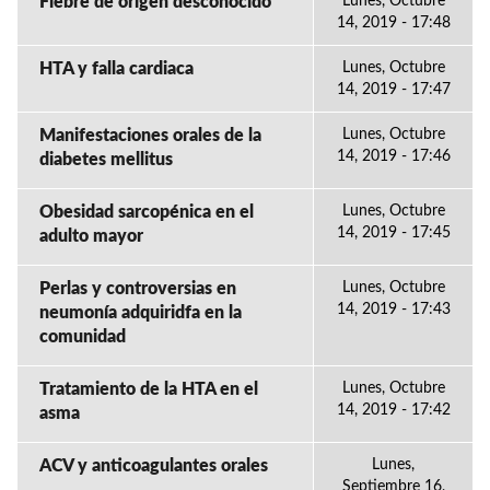
Fiebre de origen desconocido
Lunes, Octubre
14, 2019 - 17:48
HTA y falla cardiaca
Lunes, Octubre
14, 2019 - 17:47
Manifestaciones orales de la
Lunes, Octubre
14, 2019 - 17:46
diabetes mellitus
Obesidad sarcopénica en el
Lunes, Octubre
14, 2019 - 17:45
adulto mayor
Perlas y controversias en
Lunes, Octubre
14, 2019 - 17:43
neumonía adquiridfa en la
comunidad
Tratamiento de la HTA en el
Lunes, Octubre
14, 2019 - 17:42
asma
ACV y anticoagulantes orales
Lunes,
Septiembre 16,