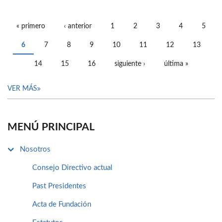
« primero
‹ anterior
1
2
3
4
5
PÁGINAS
6
7
8
9
10
11
12
13
14
15
16
siguiente ›
última »
VER MÁS
MENÚ PRINCIPAL
Nosotros
Consejo Directivo actual
Past Presidentes
Acta de Fundación