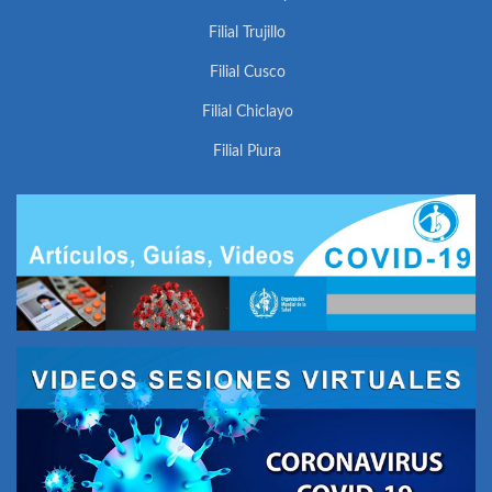
Filial Trujillo
Filial Cusco
Filial Chiclayo
Filial Piura