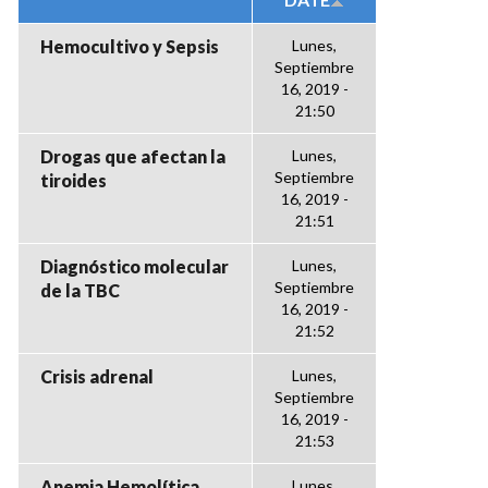
Hemocultivo y Sepsis
Lunes,
Septiembre
16, 2019 -
21:50
Drogas que afectan la
Lunes,
Septiembre
tiroides
16, 2019 -
21:51
Diagnóstico molecular
Lunes,
Septiembre
de la TBC
16, 2019 -
21:52
Crisis adrenal
Lunes,
Septiembre
16, 2019 -
21:53
Anemia Hemolítica
Lunes,