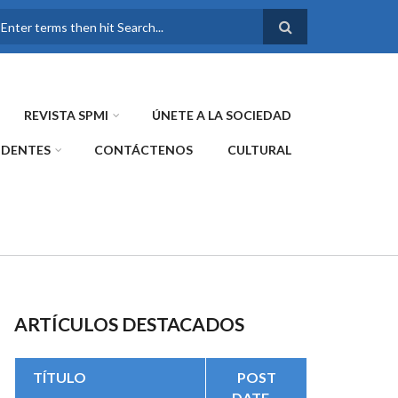
FORMULARIO DE
BÚSQUEDA
REVISTA SPMI
ÚNETE A LA SOCIEDAD
IDENTES
CONTÁCTENOS
CULTURAL
ARTÍCULOS DESTACADOS
TÍTULO
POST
DATE