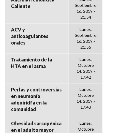
Septiembre
Caliente
16, 2019 -
21:54
ACV y
Lunes,
Septiembre
anticoagulantes
16, 2019 -
orales
21:55
Tratamiento de la
Lunes,
Octubre
HTA en el asma
14, 2019 -
17:42
Perlas y controversias
Lunes,
Octubre
en neumonía
14, 2019 -
adquiridfa en la
17:43
comunidad
Obesidad sarcopénica
Lunes,
Octubre
en el adulto mayor