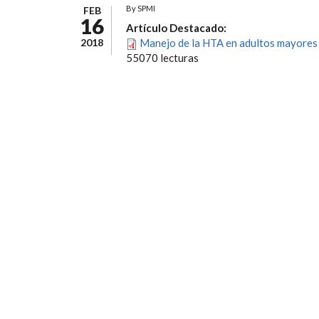
By
SPMI
FEB
16
Artículo Destacado:
2018
Manejo de la HTA en adultos mayores 
55070 lecturas