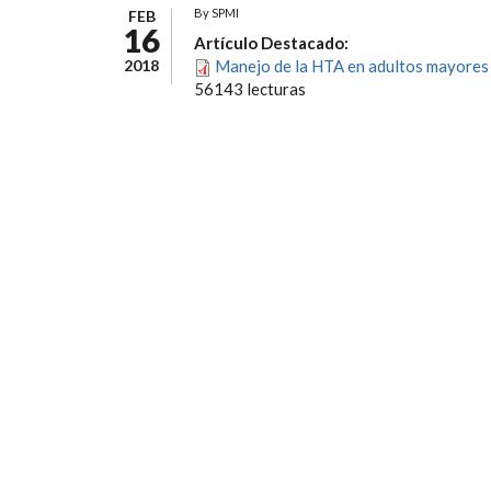
By
SPMI
FEB
16
Artículo Destacado:
2018
Manejo de la HTA en adultos mayores 
56143 lecturas