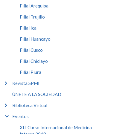
Filial Arequipa
Filial Trujillo
Filial Ica
Filial Huancayo
Filial Cusco
Filial Chiclayo
Filial Piura
Revista SPMI
ÚNETE A LA SOCIEDAD
Biblioteca Virtual
Eventos
XLI Curso Internacional de Medicina