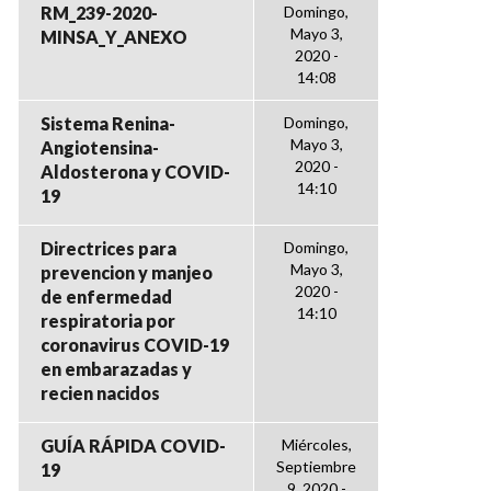
RM_239-2020-
Domingo,
Mayo 3,
MINSA_Y_ANEXO
2020 -
14:08
Sistema Renina-
Domingo,
Mayo 3,
Angiotensina-
2020 -
Aldosterona y COVID-
14:10
19
Directrices para
Domingo,
Mayo 3,
prevencion y manjeo
2020 -
de enfermedad
14:10
respiratoria por
coronavirus COVID-19
en embarazadas y
recien nacidos
GUÍA RÁPIDA COVID-
Miércoles,
Septiembre
19
9, 2020 -