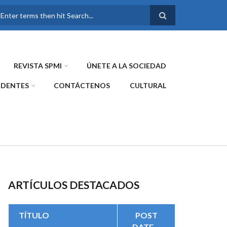
FORMULARIO DE
BÚSQUEDA
REVISTA SPMI
ÚNETE A LA SOCIEDAD
IDENTES
CONTÁCTENOS
CULTURAL
ARTÍCULOS DESTACADOS
TÍTULO
POST
DATE