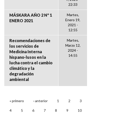
22:33
MÁSKARA AÑO 2 Nº 1
Martes,
Enero 19,
ENERO 2021
2021 -
12:55
Recomendaciones de
Martes,
Marzo 12,
los servicios de
2024 -
Medicina Interna
14:55
hispano-lusos en la
lucha contra el cambio
climático y la
degradación
ambiental
« primero
‹ anterior
1
2
3
PÁGINAS
4
5
6
7
8
9
10