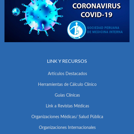
LINK Y RECURSOS
Artículos Destacados
Herramientas de Cálculo Clínico
Guías Clínicas
Link a Revistas Médicas
Organizaciones Médicas/ Salud Pública
Organizaciones Internacionales