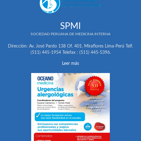
SPMI
SOCIEDAD PERUANA DE MEDICINA INTERNA
Dirección: Av. José Pardo 138 Of. 401. Miraflores Lima-Perú Telf.
(511) 445-1954 Telefax : (511) 445-5396.
Leer más