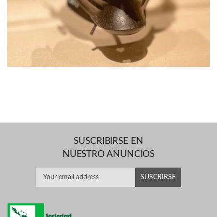
SUSCRIBIRSE EN
NUESTRO ANUNCIOS