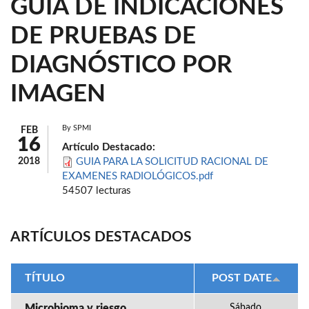
GUÍA DE INDICACIONES
DE PRUEBAS DE
DIAGNÓSTICO POR
IMAGEN
By
SPMI
FEB
16
Artículo Destacado:
2018
GUIA PARA LA SOLICITUD RACIONAL DE
EXAMENES RADIOLÓGICOS.pdf
54507 lecturas
ARTÍCULOS DESTACADOS
TÍTULO
POST DATE
Microbioma y riesgo
Sábado,