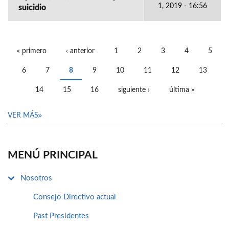
1, 2019 - 16:56
suicidio
« primero
‹ anterior
1
2
3
4
5
PÁGINAS
6
7
8
9
10
11
12
13
14
15
16
siguiente ›
última »
VER MÁS
MENÚ PRINCIPAL
Nosotros
Consejo Directivo actual
Past Presidentes