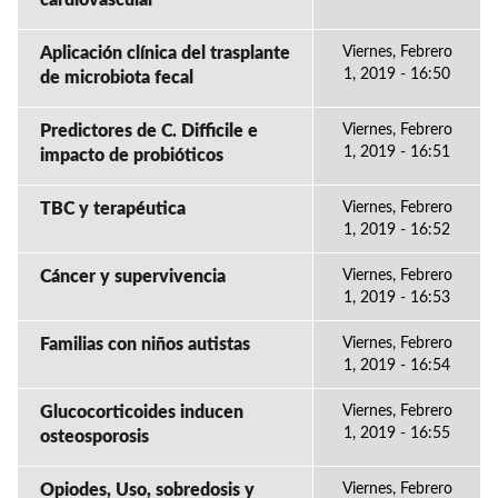
cardiovascular
Aplicación clínica del trasplante
Viernes, Febrero
1, 2019 - 16:50
de microbiota fecal
Predictores de C. Difficile e
Viernes, Febrero
1, 2019 - 16:51
impacto de probióticos
TBC y terapéutica
Viernes, Febrero
1, 2019 - 16:52
Cáncer y supervivencia
Viernes, Febrero
1, 2019 - 16:53
Familias con niños autistas
Viernes, Febrero
1, 2019 - 16:54
Glucocorticoides inducen
Viernes, Febrero
1, 2019 - 16:55
osteosporosis
Opiodes, Uso, sobredosis y
Viernes, Febrero